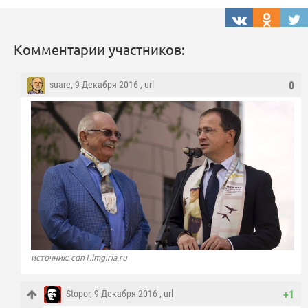
Комментарии участников:
suare
, 9 Декабря 2016 ,
url
0
источник: cdn1.img.ria.ru
Stopor
, 9 Декабря 2016 ,
url
+1