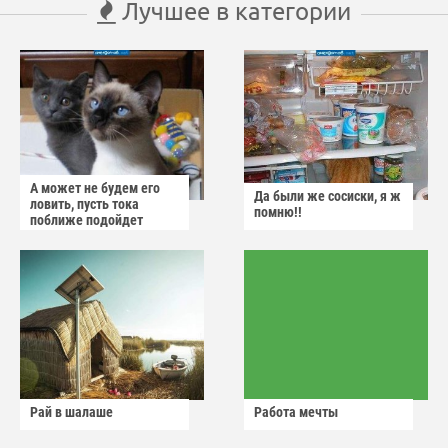
Лучшее в категории
А может не будем его
Да были же сосиски, я ж
ловить, пусть тока
помню!!
поближе подойдет
Рай в шалаше
Работа мечты