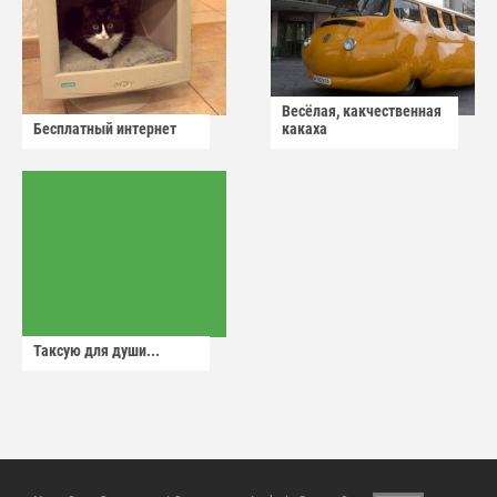
Весёлая, какчественная
Бесплатный интернет
какаха
Таксую для души...