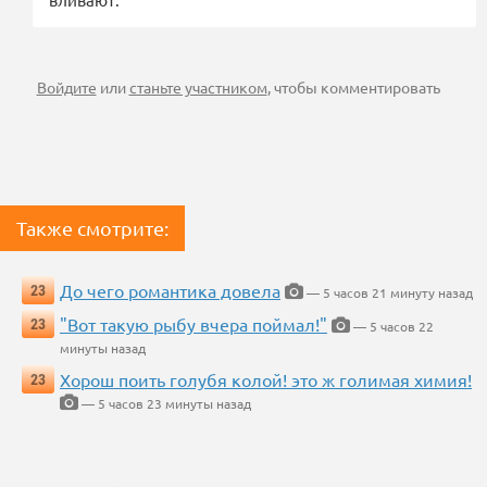
Войдите
или
станьте участником
, чтобы комментировать
Также смотрите:
До чего романтика довела
23
— 5 часов 21 минуту назад
"Вот такую рыбу вчера поймал!"
23
— 5 часов 22
минуты назад
Хорош поить голубя колой! это ж голимая химия!
23
— 5 часов 23 минуты назад