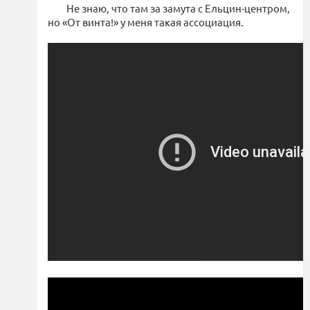
Не знаю, что там за замута с Ельцин-центром,
но «От винта!» у меня такая ассоциация.