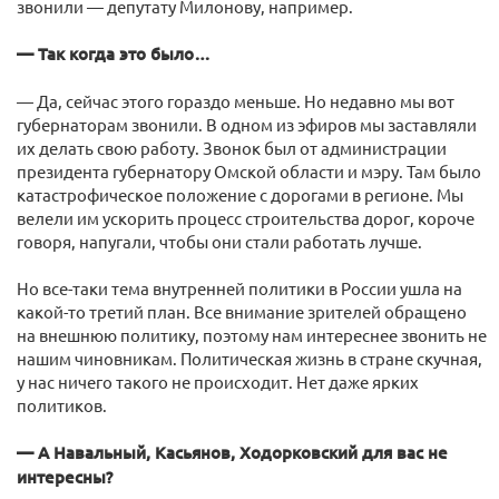
звонили — депутату Милонову, например.
— Так когда это было…
— Да, сейчас этого гораздо меньше. Но недавно мы вот
губернаторам звонили. В одном из эфиров мы заставляли
их делать свою работу. Звонок был от администрации
президента губернатору Омской области и мэру. Там было
катастрофическое положение с дорогами в регионе. Мы
велели им ускорить процесс строительства дорог, короче
говоря, напугали, чтобы они стали работать лучше.
Но все-таки тема внутренней политики в России ушла на
какой-то третий план. Все внимание зрителей обращено
на внешнюю политику, поэтому нам интереснее звонить не
нашим чиновникам. Политическая жизнь в стране скучная,
у нас ничего такого не происходит. Нет даже ярких
политиков.
— А Навальный, Касьянов, Ходорковский для вас не
интересны?