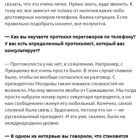
сказать, что это очень легко. Нужно знать, куда звонить. К
тому же, все зависит не только от наличия каких-либо
достоверных номеров телефона. Важна ситуация. Если
правильно подобрать момент, все получится.
— Как вы изучаете протокол переговоров по телефону?
У вас есть определенный протоколист, который вас
консультирует?
— Протоколиста у нас нет, к сожалению. Например, с
Лукашенко все очень просто было. В этом случае главное
было, чтобы он вообще согласился на разговор. С
президентом Молдовы также никаких сложностей не
возникло. Мы ему звонили якобы от Саакашвили. Мы тогда
просто набрали номер пресс-секретаря президента, а он
нам сообщением скинул его мобильный. Конечно, самой
сложной была связь с Эрдоганом, потому что он — не
русскоязычный президент. И это уже, скажем, было на
международном уровне.
— В одном из интервью вы говорили, что становится