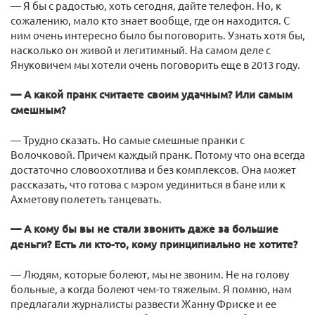
— Я бы с радостью, хоть сегодня, дайте телефон. Но, к
сожалению, мало кто знает вообще, где он находится. С
ним очень интересно было бы поговорить. Узнать хотя бы,
насколько он живой и легитимный. На самом деле с
Януковичем мы хотели очень поговорить еще в 2013 году.
— А какой пранк считаете своим удачным? Или самым
смешным?
— Трудно сказать. Но самые смешные пранки с
Волочковой. Причем каждый пранк. Потому что она всегда
достаточно словоохотлива и без комплексов. Она может
рассказать, что готова с мэром уединиться в бане или к
Ахметову полететь танцевать.
— А кому бы вы не стали звонить даже за большие
деньги? Есть ли кто-то, кому принципиально не хотите?
— Людям, которые болеют, мы не звоним. Не на голову
больные, а когда болеют чем-то тяжелым. Я помню, нам
предлагали журналисты развести Жанну Фриске и ее