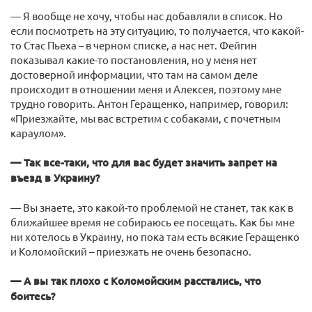
— Я вообще не хочу, чтобы нас добавляли в список. Но
если посмотреть на эту ситуацию, то получается, что какой-
то Стас Пьеха – в черном списке, а нас нет. Фейгин
показывал какие-то постановления, но у меня нет
достоверной информации, что там на самом деле
происходит в отношении меня и Алексея, поэтому мне
трудно говорить. Антон Геращенко, например, говорил:
«Приезжайте, мы вас встретим с собаками, с почетным
караулом».
— Так все-таки, что для вас будет значить запрет на
въезд в Украину?
— Вы знаете, это какой-то проблемой не станет, так как в
ближайшее время не собираюсь ее посещать. Как бы мне
ни хотелось в Украину, но пока там есть всякие Геращенко
и Коломойский – приезжать не очень безопасно.
— А вы так плохо с Коломойским расстались, что
боитесь?