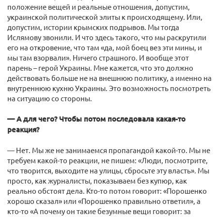
положение вещей и реальные отношения, допустим,
украинской политической элиты к происходящему. Или,
допустим, истории крымских подрывов. Мы тогда
Ислямову звонили. И что здесь такого, что мы раскрутили
его на откровение, что там «да, мой боец вез эти мины, и
мы там взорвали». Ничего страшного. И вообще этот
парень – герой Украины. Мне кажется, что это должно
действовать больше не на внешнюю политику, а именно на
внутреннюю кухню Украины. Это возможность посмотреть
на ситуацию со стороны.
— А для чего? Чтобы потом последовала какая-то
реакция?
— Нет. Мы же не занимаемся пропагандой какой-то. Мы не
требуем какой-то реакции, не пишем: «Люди, посмотрите,
что творится, выходите на улицы, сбросьте эту власть». Мы
просто, как журналисты, показываем без купюр, как
реально обстоят дела. Кто-то потом говорит: «Порошенко
хорошо сказал» или «Порошенко правильно ответил», а
кто-то «А почему он такие безумные вещи говорит: за