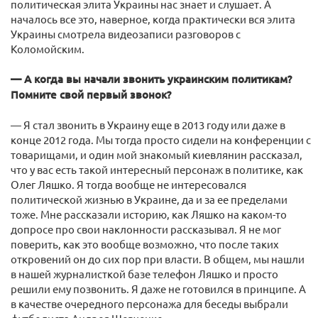
политическая элита Украины нас знает и слушает. А
началось все это, наверное, когда практически вся элита
Украины смотрела видеозаписи разговоров с
Коломойским.
— А когда вы начали звонить украинским политикам?
Помните свой первый звонок?
— Я стал звонить в Украину еще в 2013 году или даже в
конце 2012 года. Мы тогда просто сидели на конференции с
товарищами, и один мой знакомый киевлянин рассказал,
что у вас есть такой интересный персонаж в политике, как
Олег Ляшко. Я тогда вообще не интересовался
политической жизнью в Украине, да и за ее пределами
тоже. Мне рассказали историю, как Ляшко на каком-то
допросе про свои наклонности рассказывал. Я не мог
поверить, как это вообще возможно, что после таких
откровений он до сих пор при власти. В общем, мы нашли
в нашей журналисткой базе телефон Ляшко и просто
решили ему позвонить. Я даже не готовился в принципе. А
в качестве очередного персонажа для беседы выбрали