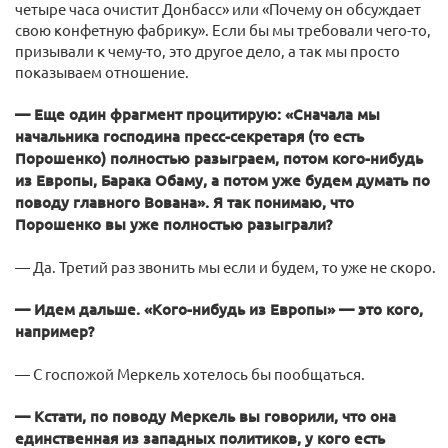
четыре часа очистит Донбасс» или «Почему он обсуждает
свою конфетную фабрику». Если бы мы требовали чего-то,
призывали к чему-то, это другое дело, а так мы просто
показываем отношение.
— Еще один фрагмент процитирую: «Сначала мы
начальника господина пресс-секретаря (то есть
Порошенко) полностью разыграем, потом кого-нибудь
из Европы, Барака Обаму, а потом уже будем думать по
поводу главного Вована». Я так понимаю, что
Порошенко вы уже полностью разыграли?
— Да. Третий раз звонить мы если и будем, то уже не скоро.
— Идем дальше. «Кого-нибудь из Европы» — это кого,
например?
— С госпожой Меркель хотелось бы пообщаться.
— Кстати, по поводу Меркель вы говорили, что она
единственная из западных политиков, у кого есть