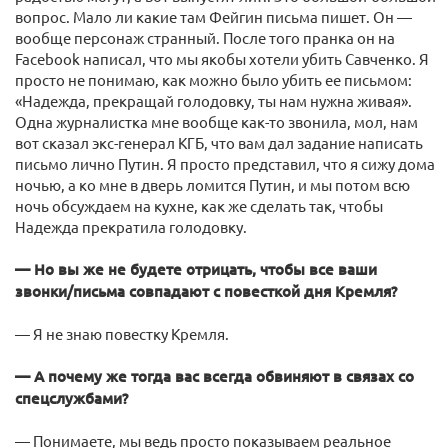
вопрос. Мало ли какие там Фейгин письма пишет. Он —
вообще персонаж странный. После того пранка он на
Facebook написал, что мы якобы хотели убить Савченко. Я
просто не понимаю, как можно было убить ее письмом:
«Надежда, прекращай голодовку, ты нам нужна живая».
Одна журналистка мне вообще как-то звонила, мол, нам
вот сказал экс-генерал КГБ, что вам дал задание написать
письмо лично Путин. Я просто представил, что я сижу дома
ночью, а ко мне в дверь ломится Путин, и мы потом всю
ночь обсуждаем на кухне, как же сделать так, чтобы
Надежда прекратила голодовку.
— Но вы же не будете отрицать, чтобы все ваши
звонки/письма совпадают с повесткой дня Кремля?
— Я не знаю повестку Кремля.
— А почему же тогда вас всегда обвиняют в связах со
спецслужбами?
— Понимаете, мы ведь просто показываем реальное