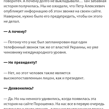
говорите». А почему долго не выкладывали… Там забавная
история получилась. Мы не ожидали, что Петр Алексеевич
опубликует информацию об этом звонке на своем сайте.
Наверное, нужно было его предупредить, чтобы он этого
не делал.
— А почему?
— Потому что у нас был запланирован еще один
телефонный звонок так же от властей Украины, но уже
чиновнику международного уровня.
— Не президенту?
— Нет, но этот человек также является
высокопоставленным лицом, как и президент.
— Дозвонились?
— Да. Но мы немного удивились, когда появилась эта
история на сайте Порошенко. На нас все в первую очередь
подумали и стали звонить, в том числе украинская пресса.