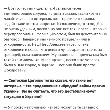
— Все то, что мы и сделали. Я связался через
администрацию с журналистами и сказал: «Если хотите,
давайте сделаем интервью, вот я президент страны,
задайте мне все эти вопросы». К сожалению, этот ход был
не очень удачным, поскольку они все-таки после интервью
перепроверили информацию о том, был ли действительно
разговор. Наверное, мы немного преувеличили в
откровенности. Наш Петр Алексеевич был очень
откровенен и сказал, что деньги лучше хранить где-то за
границей, «там надежнее». Журналисты — причем там был
такой консилиум, конференцсвязь, несколько человек
были в Нью-Йорке, в Париже — все они были просто
шокированы.
— Святослав Цеголко тогда сказал, что такие вот
интервью – это продолжение гибридной войны против
Украины. Вы не считаете, что это дестабилизирует
ситуацию в Украине?
— Я просто не понимаю, как это может быть связано с