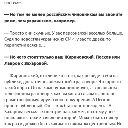
системе.
— Но тем не менее российским чиновникам вы звоните
реже, чем украинским, например.
— Просто они скучные. У вас персонажей веселых больше.
Судя по новостям украинских СМИ, у вас то драка, то
перипетии всякие…
— Но чего стоит только ваш Жириновский, Песков или
Лавров с Захаровой.
— Жириновский, в отличие от того, как он ведет себя на
публике, достаточно адекватный в разговоре. Это просто
такой образ. Он на камеру эмоционирует, а в реальном
телефонном разговоре, как вы могли слышать, вполне
грамотно формулирует свою точку зрения. А Песков
просто публичный. Он — как бы голос президента. А
Захарова весьма эксцентричная, может, поэтому у нее
появляются такие заявления порой. Может быть спикер
как раз и должен быть каким-то таким эксцентричным. Но