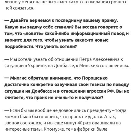
лично у меня она не вызывает какого-то желания срочно с
ней связаться.
— Давайте вернемся к последнему вашему пранку.
Какую вы задачу себе ставили? Вы всегда говорите о
том, что «ловите» какой-либо информационный повод и
звоните для того, чтобы узнать какие-то новые
подробности. Что узнать хотели?
— Мы хотели узнать об отношении Петра Алексеевича к
ситуации в Украине, на Донбассе, к Минским соглашениям.
— Многие обратили внимание, что Порошенко
достаточно конкретно озвучивал свои тезисы по поводу
ситуации на Донбассе и в отношении агрессии РФ. Вы не
считаете, что пранк не очень-то и получился?
— Если бы мы вообще не дозвонились президенту – тогда
можно было бы говорить, что пранк не удался. А так,
звонок состоялся, и мы еще минут 40 разговаривали на
интересные темы. К тому же, тема фабрики была