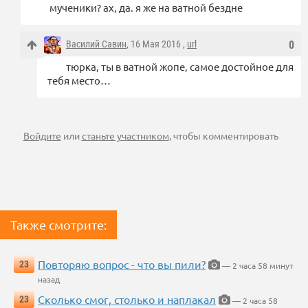
мученики? ах, да. я же на ватной бездне
Василий Савин
, 16 Мая 2016 ,
url
0
тюрка, ты в ватной жопе, самое достойное для
тебя место…
Войдите
или
станьте участником
, чтобы комментировать
Также смотрите:
Повторяю вопрос - что вы пили?
23
— 2 часа 58 минут
назад
Сколько смог, столько и наплакал
23
— 2 часа 58