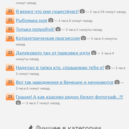
минут назад
Я верил что они существуют!
23
— 2 часа 59 минут назад
Рыбонька моя
23
— 3 часа 0 минут назад
Только попробуй!
23
— 3 часа 2 минуты назад
Котометрическая прогрессия
23
— 3 часа 3 минуты
назад
Далековато там от парковки идти
23
— 3 часа 4
минуты назад
Наделал в тапки кто, спрашиваю тебя я?
23
— 3 часа
5 минут назад
Вот так наводнения в Венеции и начинаются
23
—
3 часа 6 минут назад
Грация! А как красиво рядом бежит фотограф...!!!
23
— 3 часа 7 минут назад
Лучшее в категории