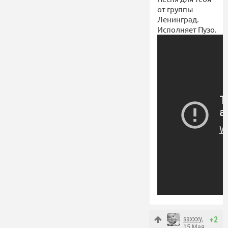
от группы
Ленинград.
Исполняет Пузо.
saxxxy
,
+2
15 Мая