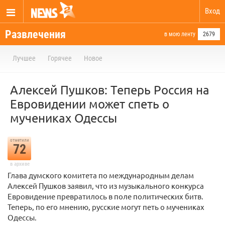
Вход
Развлечения
в мою ленту
2679
Лучшее
Горячее
Новое
Алексей Пушков: Теперь Россия на
Евровидении может спеть о
мучениках Одессы
отметили
72
в архиве
Глава думского комитета по международным делам
Алексей Пушков заявил, что из музыкального конкурса
Евровидение превратилось в поле политических битв.
Теперь, по его мнению, русские могут петь о мучениках
Одессы.