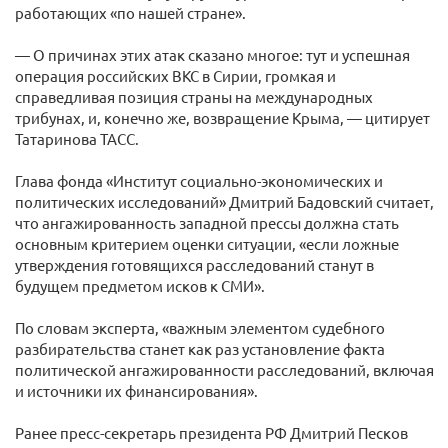
работающих «по нашей стране».
— О причинах этих атак сказано многое: тут и успешная
операция российских ВКС в Сирии, громкая и
справедливая позиция страны на международных
трибунах, и, конечно же, возвращение Крыма, — цитирует
Татаринова ТАСС.
Глава фонда «Институт социально-экономических и
политических исследований» Дмитрий Бадовский считает,
что ангажированность западной прессы должна стать
основным критерием оценки ситуации, «если ложные
утверждения готовящихся расследований станут в
будущем предметом исков к СМИ».
По словам эксперта, «важным элементом судебного
разбирательства станет как раз установление факта
политической ангажированности расследований, включая
и источники их финансирования».
Ранее пресс-секретарь президента РФ Дмитрий Песков