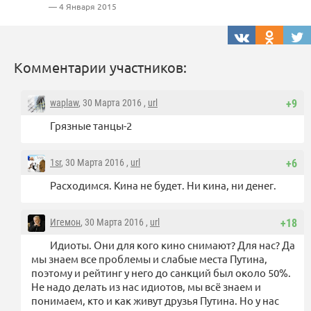
— 4 Января 2015
Комментарии участников:
waplaw
, 30 Марта 2016 ,
url
+9
Грязные танцы-2
1sr
, 30 Марта 2016 ,
url
+6
Расходимся. Кина не будет. Ни кина, ни денег.
Игемон
, 30 Марта 2016 ,
url
+18
Идиоты. Они для кого кино снимают? Для нас? Да
мы знаем все проблемы и слабые места Путина,
поэтому и рейтинг у него до санкций был около 50%.
Не надо делать из нас идиотов, мы всё знаем и
понимаем, кто и как живут друзья Путина. Но у нас