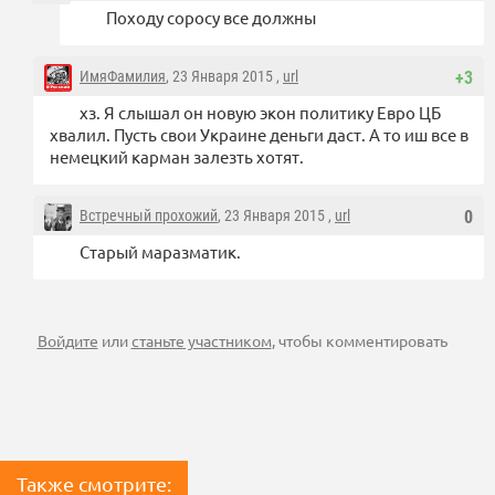
Походу соросу все должны
ИмяФамилия
, 23 Января 2015 ,
url
+3
хз. Я слышал он новую экон политику Евро ЦБ
хвалил. Пусть свои Украине деньги даст. А то иш все в
немецкий карман залезть хотят.
Встречный прохожий
, 23 Января 2015 ,
url
0
Старый маразматик.
Войдите
или
станьте участником
, чтобы комментировать
Также смотрите: