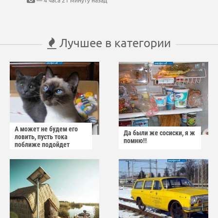
— 4 часа 21 минуту назад
Лучшее в категории
А может не будем его
Да были же сосиски, я ж
ловить, пусть тока
помню!!
поближе подойдет