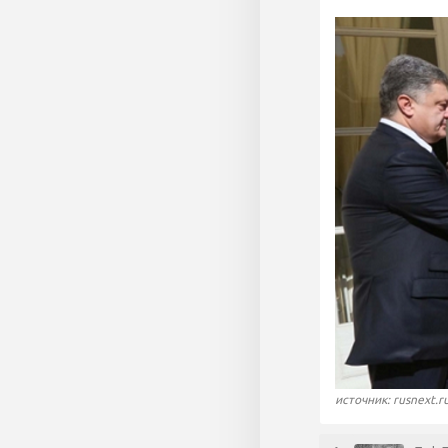
источник: rusnext.r