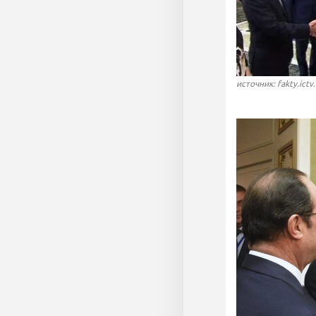
источник: fakty.ictv