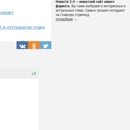
Новости 2.0 — новостной сайт нового
формата.
Вы сами выбираете интересные и
актуальные темы. Самые лучшие попадают
живает
на главную страницу.
подробнее
→
 и отстранили главу
+9