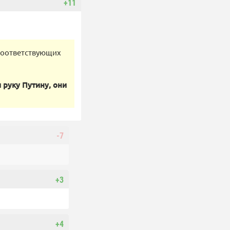
+11
«соответствующих
 руку Путину, они
-7
+3
+4