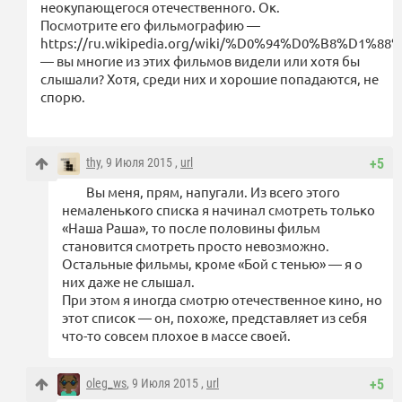
неокупающегося отечественного. Ок.
Посмотрите его фильмографию —
https://ru.wikipedia.org/wiki/%D0%94%D0%B
— вы многие из этих фильмов видели или хотя бы
слышали? Хотя, среди них и хорошие попадаются, не
спорю.
thy
, 9 Июля 2015 ,
url
+5
Вы меня, прям, напугали. Из всего этого
немаленького списка я начинал смотреть только
«Наша Раша», то после половины фильм
становится смотреть просто невозможно.
Остальные фильмы, кроме «Бой с тенью» — я о
них даже не слышал.
При этом я иногда смотрю отечественное кино, но
этот список — он, похоже, представляет из себя
что-то совсем плохое в массе своей.
oleg_ws
, 9 Июля 2015 ,
url
+5