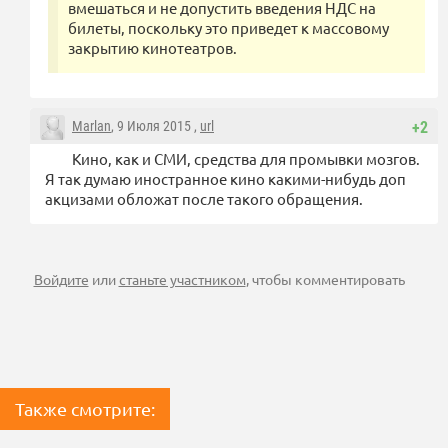
вмешаться и не допустить введения НДС на
билеты, поскольку это приведет к массовому
закрытию кинотеатров.
Marlan
, 9 Июля 2015 ,
url
+2
Кино, как и СМИ, средства для промывки мозгов.
Я так думаю иностранное кино какими-нибудь доп
акцизами обложат после такого обращения.
Войдите
или
станьте участником
, чтобы комментировать
Также смотрите: