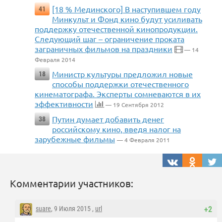
[18 % Мединского] В наступившем году
41
Минкульт и Фонд кино будут усиливать
поддержку отечественной кинопродукции.
Следующий шаг – ограничение проката
заграничных фильмов на праздники
— 14
Февраля 2014
Министр культуры предложил новые
18
способы поддержки отечественного
кинематографа. Эксперты сомневаются в их
эффективности
— 19 Сентября 2012
Путин думает добавить денег
38
российскому кино, введя налог на
зарубежные фильмы
— 4 Февраля 2011
Комментарии участников:
suare
, 9 Июля 2015 ,
url
+2