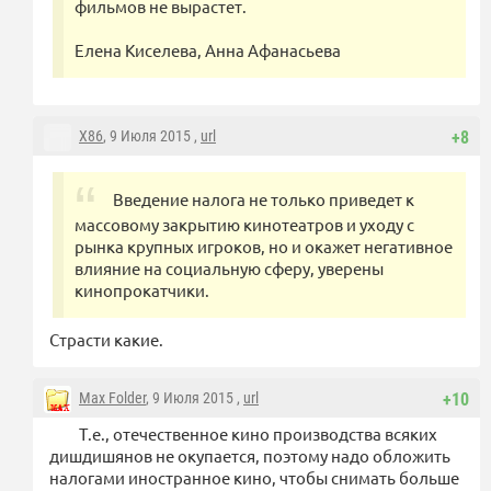
фильмов не вырастет.
Елена Киселева, Анна Афанасьева
X86
, 9 Июля 2015 ,
url
+8
Введение налога не только приведет к
массовому закрытию кинотеатров и уходу с
рынка крупных игроков, но и окажет негативное
влияние на социальную сферу, уверены
кинопрокатчики.
Страсти какие.
Max Folder
, 9 Июля 2015 ,
url
+10
Т.е., отечественное кино производства всяких
дишдишянов не окупается, поэтому надо обложить
налогами иностранное кино, чтобы снимать больше