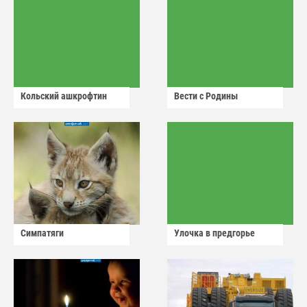
Кольский ашкрофтин
Вести с Родины
Симпатяги
Улочка в предгорье