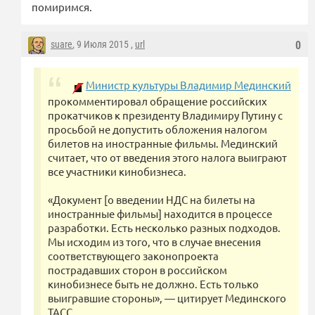
помиримся.
suare
, 9 Июля 2015 ,
url
0
Министр культуры Владимир Мединский
прокомментировал обращение российских
прокатчиков к президенту Владимиру Путину с
просьбой не допустить обложения налогом
билетов на иностранные фильмы. Мединский
считает, что от введения этого налога выиграют
все участники кинобизнеса.
«Документ [о введении НДС на билеты на
иностранные фильмы] находится в процессе
разработки. Есть несколько разных подходов.
Мы исходим из того, что в случае внесения
соответствующего законопроекта
пострадавших сторон в российском
кинобизнесе быть не должно. Есть только
выигравшие стороны», — цитирует Мединского
ТАСС.