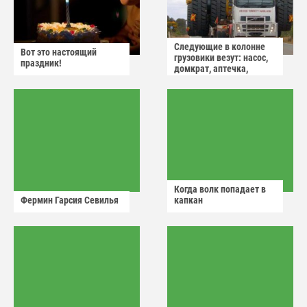
Следующие в колонне
Вот это настоящий
грузовики везут: насос,
праздник!
домкрат, аптечка,
аварийный знак
Когда волк попадает в
Фермин Гарсия Севилья
капкан