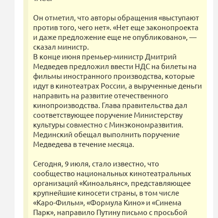
Он отметил, что авторы обращения «выступают
против того, чего нет». «Нет еще законопроекта
и даже предложение еще не опубликовано», —
сказал министр.
В конце июня премьер-министр Дмитрий
Медведев предложил ввести НДС на билеты на
фильмы иностранного производства, которые
идут в кинотеатрах России, а вырученные деньги
направить на развитие отечественного
кинопроизводства. Глава правительства дал
соответствующее поручение Министерству
культуры совместно с Минэкономразвития.
Мединский обещал выполнить поручение
Медведева в течение месяца.
Сегодня, 9 июля, стало известно, что
сообщество национальных кинотеатральных
организаций «Киноальянс», представляющее
крупнейшие киносети страны, в том числе
«Каро-Фильм», «Формула Кино» и «Синема
Парк», направило Путину письмо с просьбой