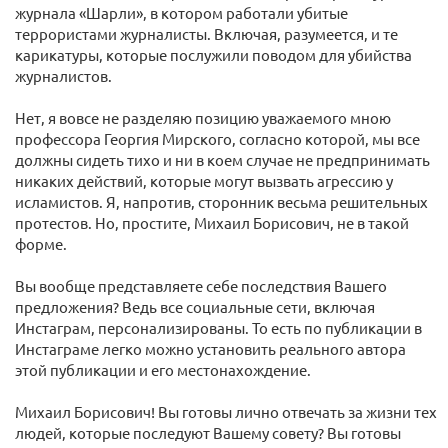
журнала «Шарли», в котором работали убитые
террористами журналисты. Включая, разумеется, и те
карикатуры, которые послужили поводом для убийства
журналистов.
Нет, я вовсе не разделяю позицию уважаемого мною
профессора Георгия Мирского, согласно которой, мы все
должны сидеть тихо и ни в коем случае не предпринимать
никаких действий, которые могут вызвать агрессию у
исламистов. Я, напротив, сторонник весьма решительных
протестов. Но, простите, Михаил Борисович, не в такой
форме.
Вы вообще представляете себе последствия Вашего
предложения? Ведь все социальные сети, включая
Инстаграм, персонализированы. То есть по публикации в
Инстаграме легко можно установить реального автора
этой публикации и его местонахождение.
Михаил Борисович! Вы готовы лично отвечать за жизни тех
людей, которые последуют Вашему совету? Вы готовы