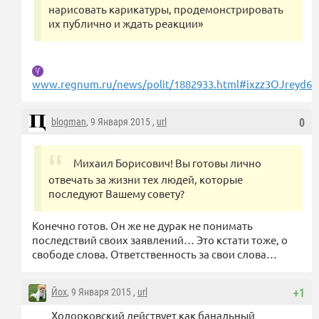
нарисовать карикатуры, продемонстрировать
их публично и ждать реакции»
www.regnum.ru/news/polit/1882933.html#ixzz3OJreyd62
blogman
, 9 Января 2015 ,
url
0
Михаил Борисович! Вы готовы лично
отвечать за жизни тех людей, которые
последуют Вашему совету?
Конечно готов. Он же не дурак не понимать
последствий своих заявлений… Это кстати тоже, о
свободе слова. Ответственность за свои слова…
Йох
, 9 Января 2015 ,
url
+1
Ходорковский действует как банальный