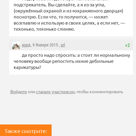
подстрекатель. Вы сделайте, а я из-за угла,
(окружённый охраной и из «охраняемого дворца»)
посмотрю. Если что, то получится, — может
возглавлю и использую в своих целях, а если нет, —
тихонько, тихонько слиняю.
норд
, 9 Января 2015 ,
url
+2
да просто надо спросить: а стоит ли нормальному
человеку вообще репостить ихние дебильные
карикатуры?
Войдите
или
станьте участником
, чтобы комментировать
Также смотрите: