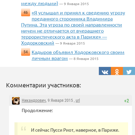
между людьми)
— 9 Января 2015
«Я услышал и принял к сведению угрозу
46
преданного сторонника Владимира
Путина. Эта угроза по своей направленности
ничем не отличается от вчерашнего
террористического акта в Париже» —
Ходорковский
— 9 Января 2015
Кадыров объявил Ходорковского своим
54
личным врагом
— 8 Января 2015
Комментарии участников:
Никандрович
, 9 Января 2015 ,
url
+2
Продолжение:
И сейчас Пусси Риот, наверное, в Париже.