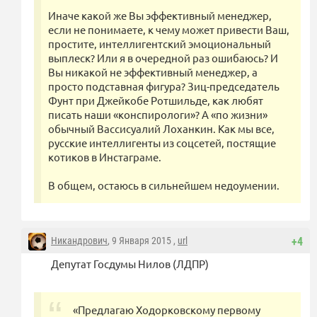
Иначе какой же Вы эффективный менеджер,
если не понимаете, к чему может привести Ваш,
простите, интеллигентский эмоциональный
выплеск? Или я в очередной раз ошибаюсь? И
Вы никакой не эффективный менеджер, а
просто подставная фигура? Зиц-председатель
Фунт при Джейкобе Ротшильде, как любят
писать наши «конспирологи»? А «по жизни»
обычный Вассисуалий Лоханкин. Как мы все,
русские интеллигенты из соцсетей, постящие
котиков в Инстаграме.
В общем, остаюсь в сильнейшем недоумении.
Никандрович
, 9 Января 2015 ,
url
+4
Депутат Госдумы Нилов (ЛДПР)
«Предлагаю Ходорковскому первому