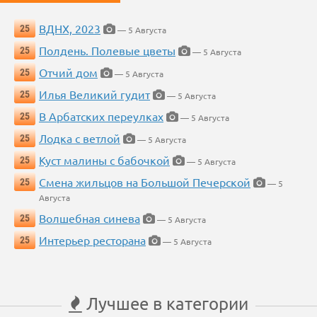
ВДНХ, 2023
25
— 5 Августа
Полдень. Полевые цветы
25
— 5 Августа
Отчий дом
25
— 5 Августа
Илья Великий гудит
25
— 5 Августа
В Арбатских переулках
25
— 5 Августа
Лодка с ветлой
25
— 5 Августа
Куст малины с бабочкой
25
— 5 Августа
Смена жильцов на Большой Печерской
25
— 5
Августа
Волшебная синева
25
— 5 Августа
Интерьер ресторана
25
— 5 Августа
Лучшее в категории