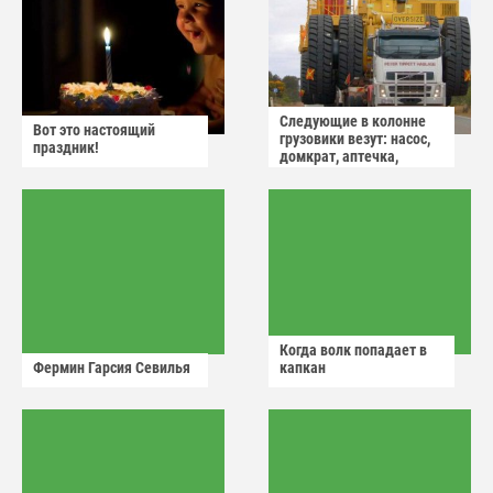
Следующие в колонне
Вот это настоящий
грузовики везут: насос,
праздник!
домкрат, аптечка,
аварийный знак
Когда волк попадает в
Фермин Гарсия Севилья
капкан