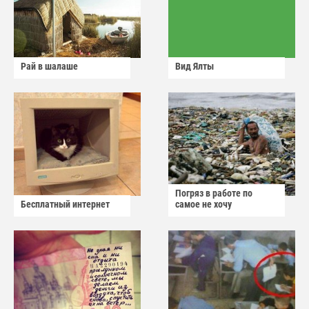
Рай в шалаше
Вид Ялты
Погряз в работе по
Бесплатный интернет
самое не хочу