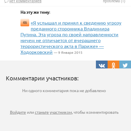
нет комментариев
проблема (1)
На эту же тему:
«Я услышал и принял к сведению угрозу
46
преданного сторонника Владимира
Путина. Эта угроза по своей направленности
ничем не отличается от вчерашнего
террористического акта в Париже» —
Ходорковский
— 9 Января 2015
Комментарии участников:
Ни одного комментария пока не добавлено
Войдите
или
станьте участником
, чтобы комментировать