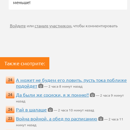
меньше!
Войдите
или
станьте участником
, чтобы комментировать
Также смотрите:
А может не будем его ловить, пусть тока поближе
24
подойдет
— 2 часа 8 минут назад
Да были же сосиски, я ж помню!!
24
— 2 часа 9 минут
назад
Рай в шалаше
24
— 2 часа 10 минут назад
Война войной, а обед по расписанию
23
— 2 часа 11
минут назад