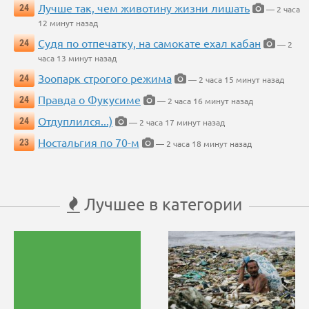
Лучше так, чем животину жизни лишать
24
— 2 часа
12 минут назад
Судя по отпечатку, на самокате ехал кабан
24
— 2
часа 13 минут назад
Зоопарк строгого режима
24
— 2 часа 15 минут назад
Правда о Фукусиме
24
— 2 часа 16 минут назад
Отдуплился...)
24
— 2 часа 17 минут назад
Ностальгия по 70-м
23
— 2 часа 18 минут назад
Лучшее в категории