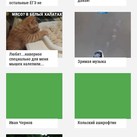
давай!
остальные ЕГЭ не
сдадут
Любят...наверное
специально для меня
Зримая музыка
мышек налепили...
Иван Чернов
Кольский ашкрофтин