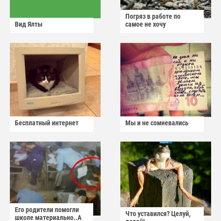
Погряз в работе по
Вид Ялты
самое не хочу
Бесплатный интернет
Мы и не сомневались
Его родители помогли
Что уставился? Целуй,
школе материально..А