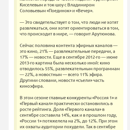
Киселевым и ток-шоу с Владимиром
Соловьевым «Поединок» и «Вечер».
— Это свидетельствует о том, что люди не хотят
развлекаться, они хотят ориентироваться в том,
что происходит в мире, — говорит Арутюнова.
Сейчас половина контента эфирных каналов —
это кино, 21% — развлекательные передачи, а
17% — новости. Еще в сентябре 2012-го — июне
2013-го картина была несколько иной: кино
отводилось 55%, развлекательным программам
— 22%, а новостным — всего 11% эфира.
Другими словами, новости «съели» часть
киноэфира.
В этом сезоне главные конкуренты «Россия 1» и
«Первый канал» практически остановились в
росте рейтинга. Доля «Первого канала» в
сентябре составила 14%, как и в прошлом году,
«России 1» потяжелела на 2%, до 12%. При этом
их охваты аудитории похудели. Так в сентябре