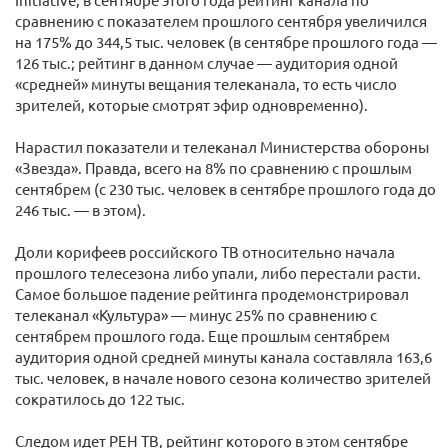
сравнению с показателем прошлого сентября увеличился
на 175% до 344,5 тыс. человек (в сентябре прошлого года —
126 тыс.; рейтинг в данном случае — аудитория одной
«средней» минуты вещания телеканала, то есть число
зрителей, которые смотрят эфир одновременно).
Нарастил показатели и телеканал Министерства обороны
«Звезда». Правда, всего на 8% по сравнению с прошлым
сентябрем (с 230 тыс. человек в сентябре прошлого года до
246 тыс. — в этом).
Доли корифеев российского ТВ относительно начала
прошлого телесезона либо упали, либо перестали расти.
Самое большое падение рейтинга продемонстрировал
телеканал «Культура» — минус 25% по сравнению с
сентябрем прошлого года. Еще прошлым сентябрем
аудитория одной средней минуты канала составляла 163,6
тыс. человек, в начале нового сезона количество зрителей
сократилось до 122 тыс.
Следом идет РЕН ТВ, рейтинг которого в этом сентябре