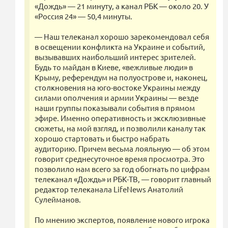
«Дождь» — 21 минуту, а канал РБК — около 20. У
«Россия 24» — 50,4 минуты.
— Наш телеканал хорошо зарекомендовал себя
в освещении конфликта на Украине и событий,
вызывавших наибольший интерес зрителей.
Будь то майдан в Киеве, «вежливые люди» в
Крыму, референдум на полуострове и, наконец,
столкновения на юго-востоке Украины между
силами ополчения и армии Украины — везде
наши группы показывали события в прямом
эфире. Именно оперативность и эксклюзивные
сюжеты, на мой взгляд, и позволили каналу так
хорошо стартовать и быстро набрать
аудиторию. Причем весьма лояльную — об этом
говорит среднесуточное время просмотра. Это
позволило нам всего за год обогнать по цифрам
телеканал «Дождь» и РБК-ТВ, — говорит главный
редактор телеканала LifeNews Анатолий
Сулейманов.
По мнению экспертов, появление нового игрока