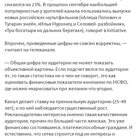
снизился на 23%. В прошлом сентябре наибольшей
популярностью у зрителей канала пользовались выпуски
новых российских мультфильмов («Алеша Попович и
Тугарин змей», «Илья Муромец и Соловей- разбойник»,
«Три богатыря на дальних берегах»), говорят в Initiative.
Впрочем, приведенные цифры не совсем корректны, —
считают на телеканале.
— Общая цифра по аудитории не может показать
объективной картины. Если подсчет велся по аудитории
4+, то такая статистика ни о чем не говорит, это как
оценивать финансовые показатели компании по МСФО,
где можно «нарисовать» при желании что-угодно.
Канал делает ставку на премиальную аудиторию (25–49
лет), и по ней наблюдается существенный рост.
Рекламодателям интересна именно такая качественная
аудитория, причем по большей части женская. Это уже
финансово состоявшиеся, платежеспособные граждане. И
естественно, что сетка строится под их интересы и