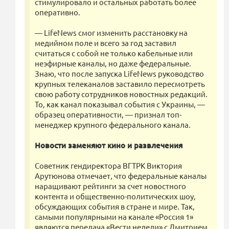
стимулировало и остальных работать более
оперативно.
— LifeNews смог изменить расстановку на
медийном поле и всего за год заставил
считаться с собой не только кабельные или
неэфирные каналы, но даже федеральные.
Знаю, что после запуска LifeNews руководство
крупных телеканалов заставило пересмотреть
свою работу сотрудников новостных редакций.
То, как канал показывал события с Украины, —
образец оперативности, — признал топ-
менеджер крупного федерального канала.
Новости заменяют кино и развлечения
Советник гендиректора ВГТРК Виктория
Арутюнова отмечает, что федеральные каналы
наращивают рейтинги за счет новостного
контента и общественно-политических шоу,
обсуждающих события в стране и мире. Так,
самыми популярными на канале «Россия 1»
являются передача «Вести недели» с Дмитрием