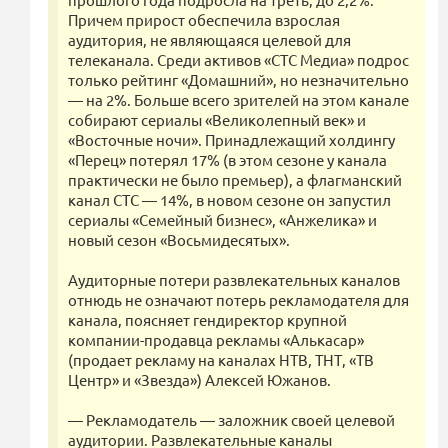
Причем прирост обеспечила взрослая
аудитория, не являющаяся целевой для
телеканала. Среди активов «СТС Медиа» подрос
только рейтинг «Домашний», но незначительно
— на 2%. Больше всего зрителей на этом канале
собирают сериалы «Великолепный век» и
«Восточные ночи». Принадлежащий холдингу
«Перец» потерял 17% (в этом сезоне у канала
практически не было премьер), а флагманский
канал СТС — 14%, в новом сезоне он запустил
сериалы «Семейный бизнес», «Анжелика» и
новый сезон «Восьмидесятых».
Аудиторные потери развлекательных каналов
отнюдь не означают потерь рекламодателя для
канала, поясняет гендиректор крупной
компании-продавца рекламы «Алькасар»
(продает рекламу на каналах НТВ, ТНТ, «ТВ
Центр» и «Звезда») Алексей Южанов.
— Рекламодатель — заложник своей целевой
аудитории. Развлекательные каналы