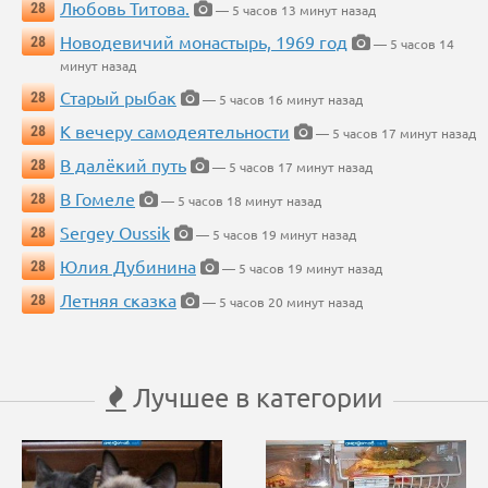
Любовь Титова.
28
— 5 часов 13 минут назад
Новодевичий монастырь, 1969 год
28
— 5 часов 14
минут назад
Старый рыбак
28
— 5 часов 16 минут назад
К вечеру самодеятельности
28
— 5 часов 17 минут назад
В далёкий путь
28
— 5 часов 17 минут назад
В Гомеле
28
— 5 часов 18 минут назад
Sergey Oussik
28
— 5 часов 19 минут назад
Юлия Дубинина
28
— 5 часов 19 минут назад
Летняя сказка
28
— 5 часов 20 минут назад
Лучшее в категории