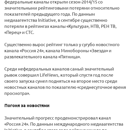
федеральные каналы открыли сезон-2014/15 со
значительными рейтинговыми потерями относительно
показателей предыдущего года. По данным
медиаагентства Initiative, в сентябре существенно
потеряли в рейтингах каналы «Культура», НТВ, РЕН ТВ,
«Перец» и СТС.
Существенно вырос рейтинг только у сугубо новостного
канала «Россия 24», канала Минобороны «Звезда» и
развлекательного канала «Пятница».
Среди нефедеральных каналов самый значительный
рывок совершил LifeNews, который спустя год после
своего запуска сумел подняться на второе место среди
новостных каналов по показателю «среднесуточное время
просмотра».
Погоня за новостями
Значительный прогресс продемонстрировал канал
«Россия 24». По данным международного медиаагентства
Initiative, в сентябре этого года рейтинг канала по