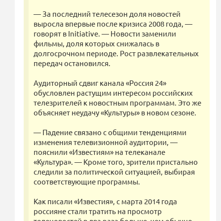
— За последний телесезон доля новостей
выросла впервые после кризиса 2008 года, —
говорят в Initiative. — Новости заменили
фильмы, доля которых снижалась в
долгосрочном периоде. Рост развлекательных
передач остановился.
Аудиторный сдвиг канала «Россия 24»
обусловлен растущим интересом российских
телезрителей к новостным программам. Это же
объясняет неудачу «Культуры» в новом сезоне.
— Падение связано с общими тенденциями
изменения телевизионной аудитории, —
пояснили «Известиям» на телеканале
«Культура». — Кроме того, зрители пристально
следили за политической ситуацией, выбирая
соответствующие программы.
Как писали «Известия», с марта 2014 года
россияне стали тратить на просмотр
теленовостей в два раза больше, чем обычно, —