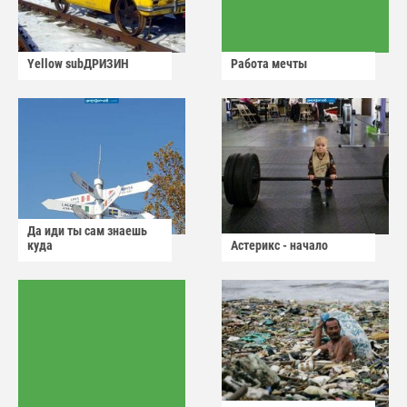
Yellow subДРИЗИН
Работа мечты
Да иди ты сам знаешь
куда
Астерикс - начало