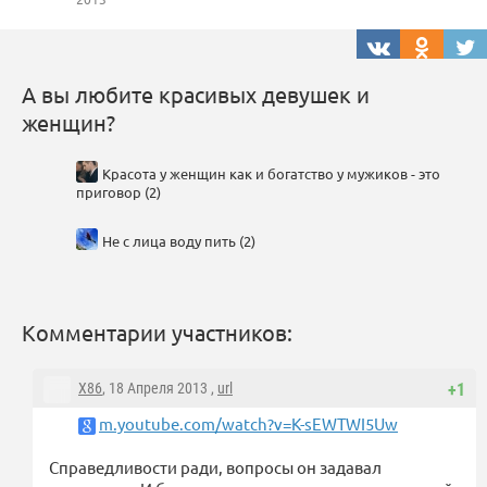
А вы любите красивых девушек и
женщин?
Красота у женщин как и богатство у мужиков - это
приговор (2)
Не с лица воду пить (2)
Комментарии участников:
X86
, 18 Апреля 2013 ,
url
+1
m.youtube.com/watch?v=K-sEWTWI5Uw
Справедливости ради, вопросы он задавал