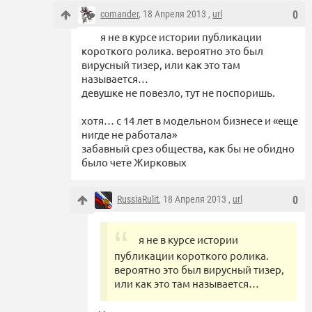
comander
, 18 Апреля 2013 ,
url
0
я не в курсе истории публикации
короткого ролика. вероятно это был
вирусный тизер, или как это там
называется…
девушке не повезло, тут не поспоришь.
хотя… с 14 лет в модельном бизнесе и «еще
нигде не работала»
забавный срез общества, как бы не обидно
было чете Жирковых
RussiaRulit
, 18 Апреля 2013 ,
url
0
я не в курсе истории
публикации короткого ролика.
вероятно это был вирусный тизер,
или как это там называется…