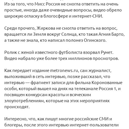
Из-за того, что Мисс Россия не смогла ответить на очень
простые, иногда даже очевидные вопросы, видео обрело
широкую огласку в блогосфере и интернет-СМИ.
Среди прочего, Жиркова не смогла ответить на вопрос,
вращается ли Земля вокруг Солнца, кто такая Агния Барто,
а также не знала, кто написал полонез Огинского.
Ролик с женой известного футболиста взорвал Рунет.
Видео набрало уже более трех миллионов просмотров.
Как передает издание metronews.ru, сам журналист,
выложивший в cеть интервью, позже рассказал, что
интервью — фрагмент записи для фильма Коронованные
особи, который вышел на днях на телеканале Россия 1, и
посвящен конкурсам красоты и всяческим
злоупотреблениям, которые на этих мероприятиях
происходят.
Интересно, что, как пишут многие российские СМИ и
блогеры, после этого интервью интернет-пользователи