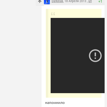
Darkinak
, 18 Апреля 2013 ,
url
+1
напомнило