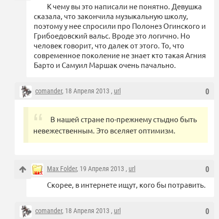
К чему вы это написали не понятно. Девушка
сказала, что закончила музыкальную школу,
поэтому у нее спросили про Полонез Огинского и
Грибоедовский вальс. Вроде это логично. Но
человек говорит, что далек от этого. То, что
современное поколение не знает кто такая Агния
Барто и Самуил Маршак очень пачально.
comander
, 18 Апреля 2013 ,
url
0
В нашей стране по-прежнему стыдно быть
невежественным. Это вселяет оптимизм.
Max Folder
, 19 Апреля 2013 ,
url
0
Скорее, в интернете ищут, кого бы потравить.
comander
, 18 Апреля 2013 ,
url
0