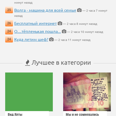
минут назад
Волга - машина для всей семьи
25
— 2 часа 7 минут
назад
Бесплатный интернет
26
— 2 часа 8 минут назад
О....тёпленькая пошла...
24
— 2 часа 10 минут назад
Куда летим шеф?
24
— 2 часа 11 минут назад
Лучшее в категории
Вид Ялты
Мы и не сомневались