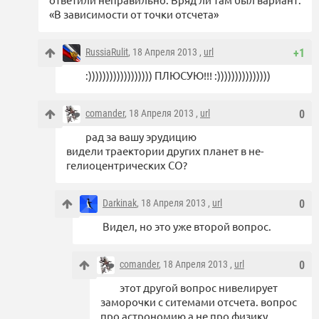
«В зависимости от точки отсчета»
RussiaRulit
, 18 Апреля 2013 ,
url
+1
:)))))))))))))))))) ПЛЮСУЮ!!! :)))))))))))))))
comander
, 18 Апреля 2013 ,
url
0
рад за вашу эрудицию
видели траектории других планет в не-
гелиоцентрических СО?
Darkinak
, 18 Апреля 2013 ,
url
0
Видел, но это уже второй вопрос.
comander
, 18 Апреля 2013 ,
url
0
этот другой вопрос нивелирует
заморочки с ситемами отсчета. вопрос
про астрономию а не про физику