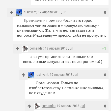
rusinvent
, 19 Апреля 2013 ,
url
0
Президент и премьер России это гордо
называют «интеграция в мировую экономику и
цивилизацию». Жаль, что нельзя задать эти
вопросы Медведеву — пресс-служба не пропустит.
comander
, 19 Апреля 2013 ,
url
+1
а вы уже организовали школьникам
внеклассные факультативы по астрономии? )
rusinvent
, 19 Апреля 2013 ,
url
0
Организовал. Только по
изобретательству. не только школьникам,
но и студентам.
comander
, 19 Апреля 2013 ,
url
0