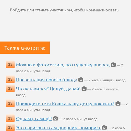
Войдите
или
станьте участником
, чтобы комментировать
Также смотрите:
Можно и фотосессию, но сгущенку вперед
25
— 2
часа 2 минуты назад
Презентация нового блюда
25
— 2 часа 2 минуты назад
Что уставился? Целуй, давай!
25
— 2 часа 3 минуты
назад
Приходите тётя Кошка нашу детку покачать!
25
— 2
часа 4 минуты назад
Однако, самец!!!
25
— 2 часа 5 минут назад
Это нарисовал сам дворник - юморист
25
— 2 часа 6