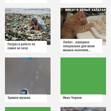
Любят...наверное
Погряз в работе по
специально для меня
самое не хочу
мышек налепили...
Зримая музыка
Иван Чернов