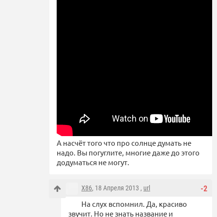
А насчёт того что про солнце думать не
надо. Вы погуглите, многие даже до этого
додуматься не могут.
X86
, 18 Апреля 2013 ,
url
-2
На слух вспомнил. Да, красиво
звучит. Но не знать название и