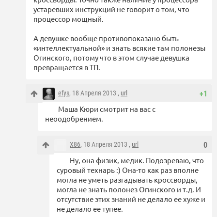
устаревших инструкций не говорит о том, что
процессор мощный.
А девушке вообще противопоказано быть
«интеллектуальной» и знать всякие там полонезы
Огинского, потому что в этом случае девушка
превращается в ТП.
efys
, 18 Апреля 2013 ,
url
+1
Маша Кюри смотрит на вас с
неоодобрением.
X86
, 18 Апреля 2013 ,
url
0
Ну, она физик, медик. Подозреваю, что
суровый технарь :) Она-то как раз вполне
могла не уметь разгадывать кроссворды,
могла не знать полонез Огинского и т.д. И
отсутствие этих знаний не делало ее хуже и
не делало ее тупее.