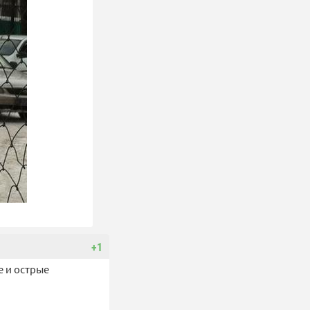
+1
е и острые