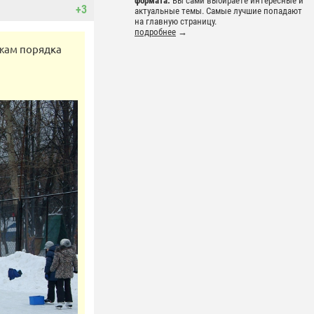
формата.
Вы сами выбираете интересные и
+3
актуальные темы. Самые лучшие попадают
на главную страницу.
подробнее
→
ажам порядка