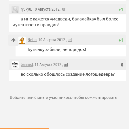
ryukyu
, 10 Августа 2012 ,
url
+1
а мне кажется «медведи, балалайка» был более
аутентичен и правдив!
Netto
, 10 Августа 2012 ,
url
+1
Бутылку забыли, непорядок!
banned
, 11 Августа 2012 ,
url
0
во сколько обошлось создание логошедевра?
Войдите
или
станьте участником
, чтобы комментировать