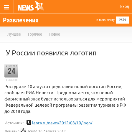
Вход
Развлечения
в мою ленту
2679
Лучшее
Горячее
Новое
У России появился логотип
отметили
24
в архиве
Ростуризм 10 августа представил новый логотип России,
сообщает РИА Новости. Предполагается, что новый
фирменный знак будет использоваться для мероприятий
Федеральной целевой программы развития туризма в РФ
до 2018 года.
Источник:
lenta.ru/news/2012/08/10/logo/
Добавил
sound
10 Августа 2012