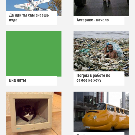
Да иди ты сам знаешь
куда
Астерикс - начало
Погряз в работе по
Вид Ялты
самое не хочу