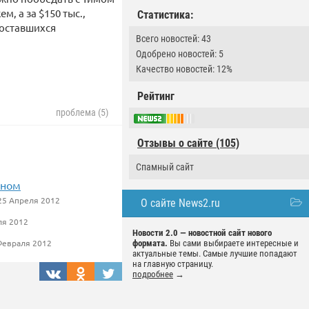
, а за $150 тыс.,
Статистика:
 оставшихся
Всего новостей: 43
Одобрено новостей: 5
Качество новостей: 12%
Рейтинг
проблема (5)
Отзывы о сайте (105)
Спамный сайт
нном
5 Апреля 2012
О сайте News2.ru
ля 2012
Новости 2.0 — новостной сайт нового
Февраля 2012
формата.
Вы сами выбираете интересные и
актуальные темы. Самые лучшие попадают
на главную страницу.
подробнее
→