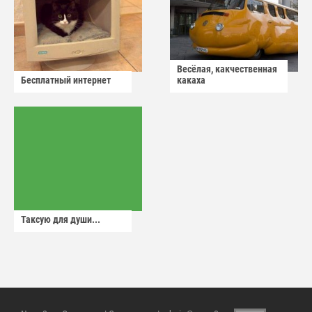
Весёлая, какчественная
Бесплатный интернет
какаха
Таксую для души...