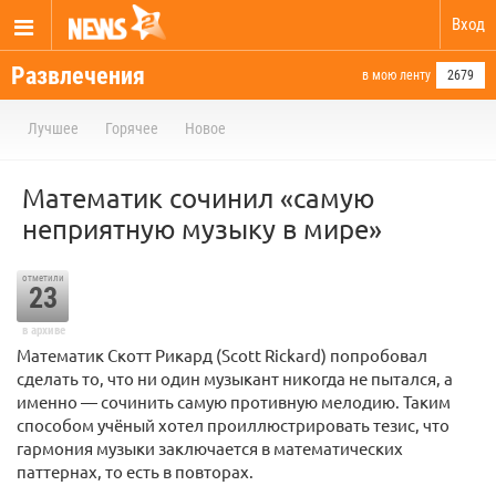
Вход
Развлечения
в мою ленту
2679
Лучшее
Горячее
Новое
Математик сочинил «самую
неприятную музыку в мире»
отметили
23
в архиве
Математик Скотт Рикард (Scott Rickard) попробовал
сделать то, что ни один музыкант никогда не пытался, а
именно — сочинить самую противную мелодию. Таким
способом учёный хотел проиллюстрировать тезис, что
гармония музыки заключается в математических
паттернах, то есть в повторах.