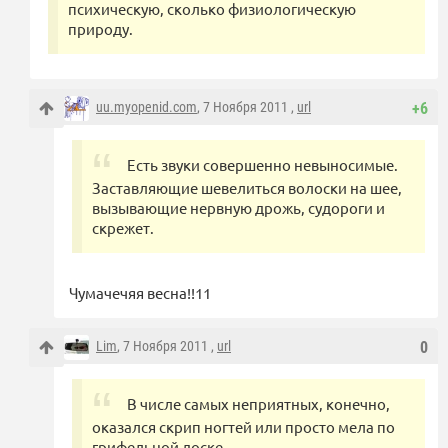
психическую, сколько физиологическую
природу.
uu.myopenid.com
, 7 Ноября 2011 ,
url
+6
Есть звуки совершенно невыносимые.
Заставляющие шевелиться волоски на шее,
вызывающие нервную дрожь, судороги и
скрежет.
Чумачечяя весна!!11
Lim
, 7 Ноября 2011 ,
url
0
В числе самых неприятных, конечно,
оказался скрип ногтей или просто мела по
грифельной доске