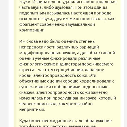
звуки. Избирательно удалялись либо тональная
часть звука, либо шумовая. При этом одним
подопытным называлась настоящая природа
исходного звука, другим же он описывался, как
фрагмент современной музыкальной
композиции.
Им снова надо было оценить степень
непереносимости различных вариаций
модифицированных звуков, а для объективной
оценки ученые фиксировали различные
физиологические индикаторы переживаемого
стресса – частоту сердцебиения, давление
крови, электропроводность кожи. Эти
объективные оценки хорошо коррелировали с
субъективными сообщениями подопытных –
скажем, электропроводность кожи заметно
изменялась при прослушивании звука, который
человек описывал, как чрезвычайно
неприятный.
Куда более неожиданным стало обнаружение
того факта, что частоты, вызывающие