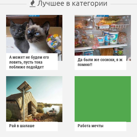
Лучшее в категории
А может не будем его
Да были же сосиски, я ж
ловить, пусть тока
помню!!
поближе подойдет
Рай в шалаше
Работа мечты