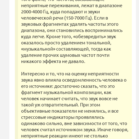
неприятные переживания, лежат в диапазоне
2000-4000 Гц, куда попадают и звуки
человеческой речи (150-7000 Гц). Если в
звуковых фрагментах удалять частоты этого
диапазона, они становились воспринимались
куда легче. Кроме того, «обезвредить» звук
оказалось просто удалением тональной,
«музыкальной» составляющей, тогда как
удаление прочих шумовых частот почти
никакого эффекта не давало.
Интересно и то, что на оценку неприятности
звука явно влияла осведомленность человека о
его источнике: достаточно сказать, что это
фрагмент музыкальной композиции, как
человек начинает считать, что звук вовсе не
такой уж отвратительный. При этом
объективные показатели не менялись, и все
стрессовые индикаторы проявлялись
одинаково сильно, вне зависимости от того, что
человек считал источником звука. Иначе говоря,
неприятные реакции имеют не столько