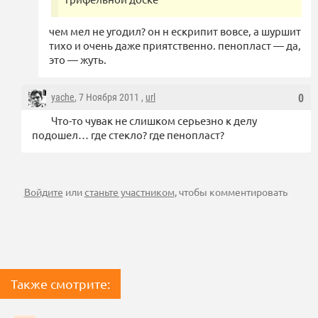
чем мел не угодил? он н ескрипит вовсе, а шуршит
тихо и очень даже приятственно. пенопласт — да,
это — жуть.
yache
, 7 Ноября 2011 ,
url
0
Что-то чувак не слишком серьезно к делу
подошел… где стекло? где пенопласт?
Войдите
или
станьте участником
, чтобы комментировать
Также смотрите: