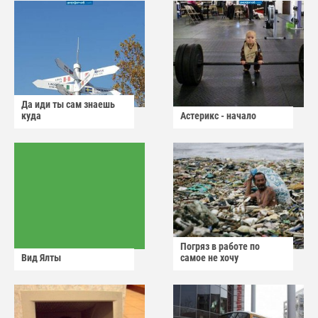
Да иди ты сам знаешь
куда
Астерикс - начало
Погряз в работе по
Вид Ялты
самое не хочу