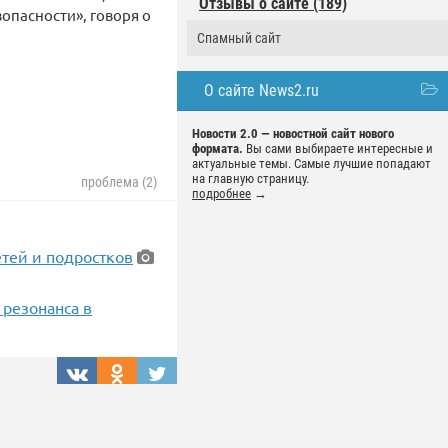
Отзывы о сайте (189)
опасности», говоря о
Спамный сайт
О сайте News2.ru
Новости 2.0 — новостной сайт нового
формата.
Вы сами выбираете интересные и
актуальные темы. Самые лучшие попадают
на главную страницу.
проблема (2)
подробнее
→
етей и подростков
 резонанса в