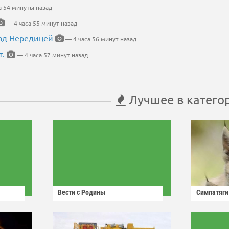
а 54 минуты назад
— 4 часа 55 минут назад
ад Нередицей
— 4 часа 56 минут назад
т.
— 4 часа 57 минут назад
Лучшее в катего
Вести с Родины
Симпатяги