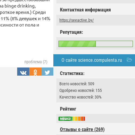
 binge drinking,
Контактная информация
роткое время.) Среди
 11% (8% девушек и 14%
https://seeactive.by/
симости от пола и
Репутация:
О сайте science.compulenta.ru
проблема (7)
Статистика:
Всего новостей: 509
Одобрено новостей: 155
Качество новостей: 30%
Рейтинг
Отзывы о сайте (269)