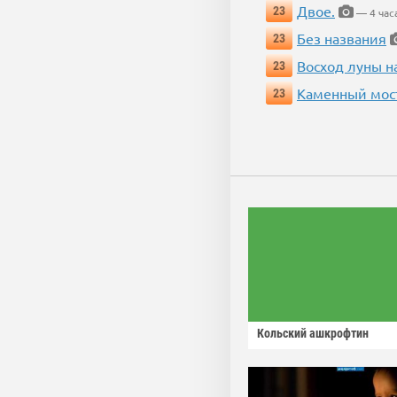
Двое.
23
— 4 час
Без названия
23
Восход луны н
23
Каменный мос
23
Кольский ашкрофтин