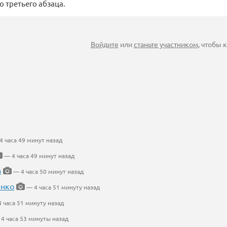
о третьего абзаца.
Войдите
или
станьте участником
, чтобы
 часа 49 минут назад
— 4 часа 49 минут назад
а
— 4 часа 50 минут назад
енко
— 4 часа 51 минуту назад
 часа 51 минуту назад
4 часа 53 минуты назад