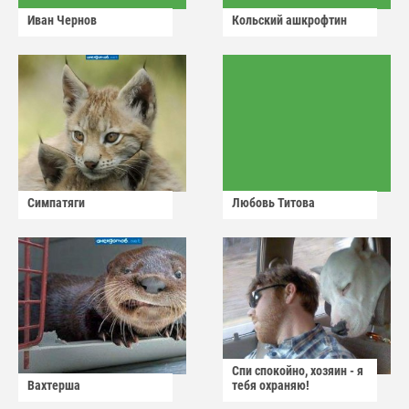
Иван Чернов
Кольский ашкрофтин
Симпатяги
Любовь Титова
Спи спокойно, хозяин - я
Вахтерша
тебя охраняю!