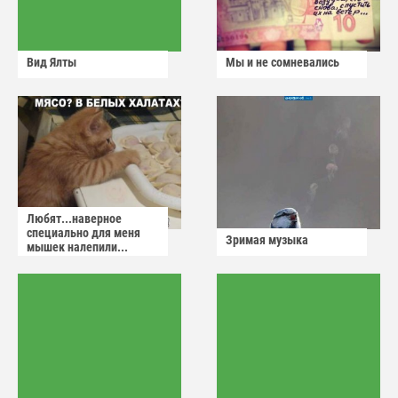
Вид Ялты
Мы и не сомневались
Любят...наверное
специально для меня
Зримая музыка
мышек налепили...