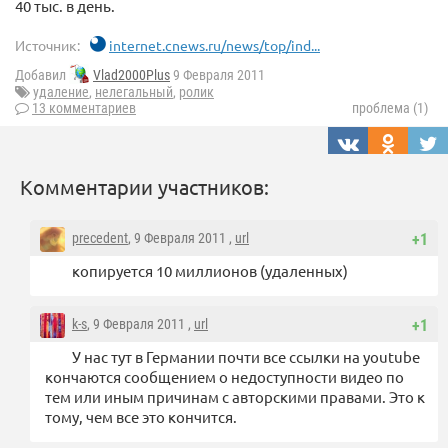
40 тыс. в день.
Источник:
internet.cnews.ru/news/top/ind...
Добавил
Vlad2000Plus
9 Февраля 2011
удаление
,
нелегальный
,
ролик
13 комментариев
проблема (1)
Комментарии участников:
precedent
, 9 Февраля 2011 ,
url
+1
копируется 10 миллионов (удаленных)
k-s
, 9 Февраля 2011 ,
url
+1
У нас тут в Германии почти все ссылки на youtube
кончаются сообщением о недоступности видео по
тем или иным причинам с авторскими правами. Это к
тому, чем все это кончится.