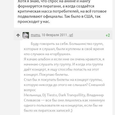
Хотя я знаю, что спрос на аниме и мангу
формируется пиратами, а когда создаётся
критическая масса потребителей, на всё готовое
подваливают официалы. Так было в США, так
происходит у нас.
mumu
, 10 Февраля 2011 ,
url
+2
Буду говорить за себя. Большинство групп,
которые я слушал, были куплены в своё время
«по случаю» на «горбушке».
Я качаю альбом и если мне он очень нравится, я
начинаю слушать эту группу. И когда эта группа
даёт концерт, я ищу способы попасть на этот
концерт. Покупаю билеты.
Стал бы я покупать билеты на концерт группы,
которую никогда до этого не слышал? Смешной
вопрос
Мельница, Dj Tiesto, Dark Tranquillity, Владимир
Спиваков — все бы они лишились как минимум
одного пользователя на концертах, если бы не
было их пиратских записей ;)