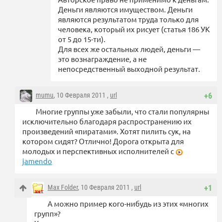
Деньги являются имуществом. Деньги
являются результатом труда только для
человека, который их рисует (статья 186 УК
от 5 до 15-ти).
Для всех же остальных людей, деньги —
это вознаграждение, а не
непосредственный выходной результат.
mumu
, 10 Февраля 2011 ,
url
+6
Многие группы уже забыли, что стали популярны
исключительно благодаря распространению их
произведений «пиратами». Хотят пилить сук, на
котором сидят? Отлично! Дорога открыта для
молодых и перспективных исполнителей с
jamendo
Max Folder
, 10 Февраля 2011 ,
url
+1
А можно пример кого-нибудь из этих «многих
групп»?