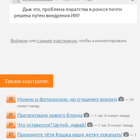
Дык это, проблема пиратства в роиссе почти
решена путем внедрения ИИ?
Войдите
или
станьте участником
, чтобы комментировать
Также смотрите:
Можно и фотосессию, но сгущенку вперед
22
— 59
минут назад
Презентация нового блюда
21
— 1 час 0 минут назад
Что уставился? Целуй, давай!
21
— 1 час 0 минут назад
Приходите тётя Кошка нашу детку покачать!
21
— 1