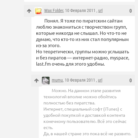
Max Folder
, 10 Февраля 2011 ,
url
0
Понял. Я тоже по пиратским сайтам
люблю знакомиться с творчеством групп,
которые никогда не слышал. Но что-то не
думаю, что кто-то из них стал популярным
из-за этого.
Но теоретически, группы можно услышать
и без пиратов — интернет-радио, myspace,
last.fm очень для этого удобны.
mumu
, 10 Февраля 2011 ,
url
0
Можно. На данном этапе развития
технологий вполне можно обойтись
полностью без пиратства.
Интернет, специальный софт (iTunes) с
удобной покупкой и доставкой контента
конечному пользователю. Всё это сейчас
есть.
Да, в нашей стране это пока всё не развито.