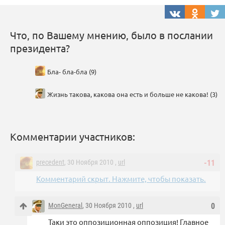
Что, по Вашему мнению, было в послании
президента?
Бла- бла-бла (9)
Жизнь такова, какова она есть и больше не какова! (3)
Комментарии участников:
precedent
, 30 Ноября 2010 ,
url
-11
Комментарий скрыт. Нажмите, чтобы показать.
MonGeneral
, 30 Ноября 2010 ,
url
0
Таки это оппозиционная оппозиция! Главное