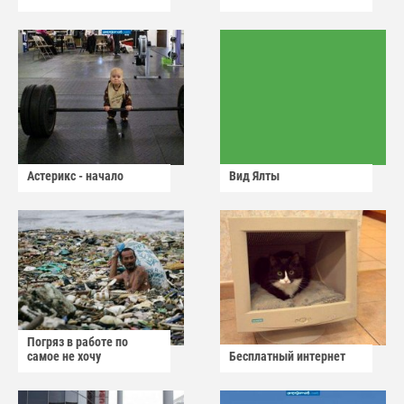
Астерикс - начало
Вид Ялты
Погряз в работе по
самое не хочу
Бесплатный интернет