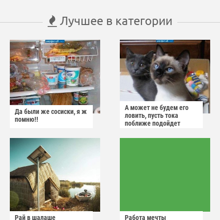
Лучшее в категории
А может не будем его
Да были же сосиски, я ж
ловить, пусть тока
помню!!
поближе подойдет
Рай в шалаше
Работа мечты