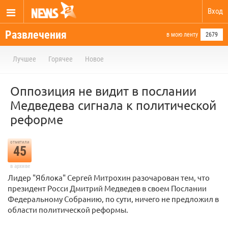
Вход
Развлечения
в мою ленту
2679
Лучшее
Горячее
Новое
Оппозиция не видит в послании
Медведева сигнала к политической
реформе
отметили
45
в архиве
Лидер "Яблока" Сергей Митрохин разочарован тем, что
президент Росси Дмитрий Медведев в своем Послании
Федеральному Собранию, по сути, ничего не предложил в
области политической реформы.