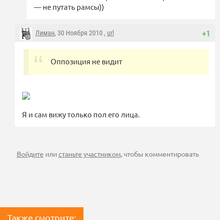
— не путать рамсы))
Лиман
, 30 Ноября 2010 ,
url
+1
Оппозиция не видит
Я и сам вижу только пол его лица.
Войдите
или
станьте участником
, чтобы комментировать
Также смотрите: