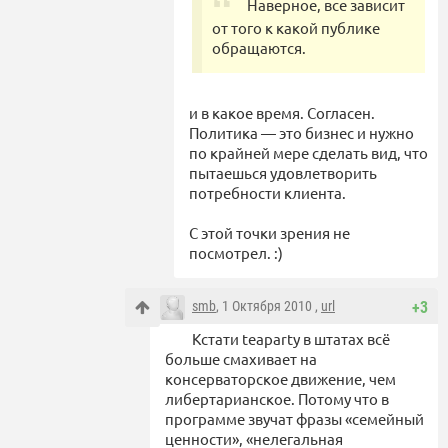
Наверное, все зависит
от того к какой публике
обращаются.
и в какое время. Согласен.
Политика — это бизнес и нужно
по крайней мере сделать вид, что
пытаешься удовлетворить
потребности клиента.
С этой точки зрения не
посмотрел. :)
smb
, 1 Октября 2010 ,
url
+3
Кстати teaparty в штатах всё
больше смахивает на
консерваторское движение, чем
либертарианское. Потому что в
программе звучат фразы «семейный
ценности», «нелегальная