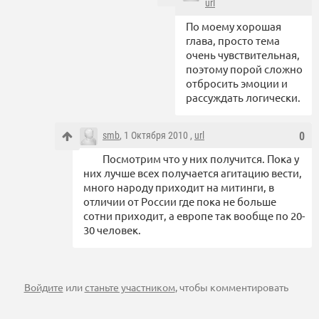
url
По моему хорошая
глава, просто тема
очень чувствительная,
поэтому порой сложно
отбросить эмоции и
рассуждать логически.
smb
, 1 Октября 2010 ,
url
0
Посмотрим что у них получится. Пока у
них лучше всех получается агитацию вести,
много народу приходит на митинги, в
отличии от России где пока не больше
сотни приходит, а европе так вообще по 20-
30 человек.
Войдите
или
станьте участником
, чтобы комментировать