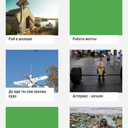
Рай в шалаше
Работа мечты
Да иди ты сам знаешь
куда
Астерикс - начало