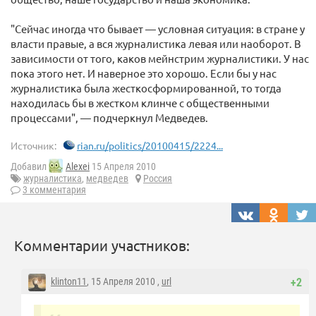
"Сейчас иногда что бывает — условная ситуация: в стране у
власти правые, а вся журналистика левая или наоборот. В
зависимости от того, каков мейнстрим журналистики. У нас
пока этого нет. И наверное это хорошо. Если бы у нас
журналистика была жесткосформированной, то тогда
находилась бы в жестком клинче с общественными
процессами", — подчеркнул Медведев.
Источник:
rian.ru/politics/20100415/2224...
Добавил
Alexei
15 Апреля 2010
журналистика
,
медведев
Россия
3 комментария
Комментарии участников:
klinton11
, 15 Апреля 2010 ,
url
+2