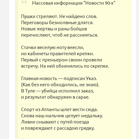
Массовая информация "Новости 90-х"
Пушки стреляют. Не найдено слов.
Переговоры безмолвные длятся.
Новые жертвы и раны бойцов
перечисляют, чтоб не рассмеяться.
Стачки веселую ноту внесли,
но кабинеты правителей крепки.
Первый с премьером своим провели
встречу. На ней обменялись по скрепке.
Главная новость — подписан Указ.
(Как без него обходились, не знаю).
В Туле — убийца исполнил заказ,
и результат обнаружен в сарае.
Спорт из Атланты шлет вести сюда.
Снова наш мальчик целует медальку.
Ливни смывают с путей поезда
и повреждают с рассадою грядку.