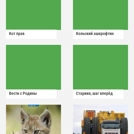
Кот прав
Кольский ашкрофтин
Вести с Родины
Старики, шаг вперёд