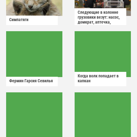
Следующие в колонне
грузовики везут: насос,
Симпатяги
домкрат, аптечка,
аварийный знак
Когда волк попадает в
Фермин Гарсия Севилья
капкан