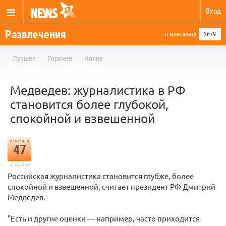
Вход
Развлечения
в мою ленту
2679
Лучшее
Горячее
Новое
Медведев: журналистика в РФ
становится более глубокой,
спокойной и взвешенной
отметили
47
в архиве
Российская журналистика становится глубже, более
спокойной и взвешенной, считает президент РФ Дмитрий
Медведев.
"Есть и другие оценки — например, часто приходится