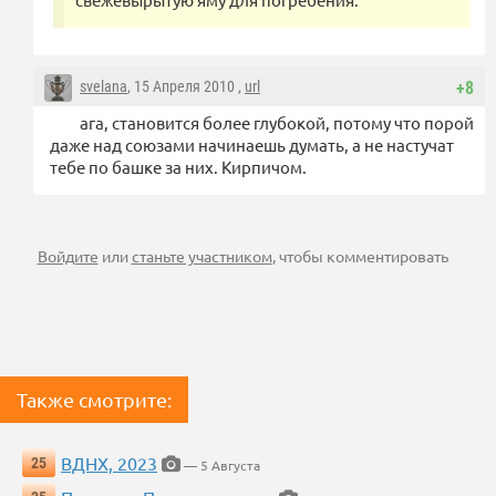
svelana
, 15 Апреля 2010 ,
url
+8
ага, становится более глубокой, потому что порой
даже над союзами начинаешь думать, а не настучат
тебе по башке за них. Кирпичом.
Войдите
или
станьте участником
, чтобы комментировать
Также смотрите:
ВДНХ, 2023
25
— 5 Августа