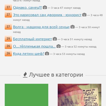
часа 47 минут назад
Однако, самец!!!
27
— 3 часа 47 минут назад
Это нарисовал сам дворник - юморист
27
— 3 часа 48
минут назад
Волга - машина для всей семьи
27
— 3 часа 50 минут
назад
Бесплатный интернет
29
— 3 часа 51 минуту назад
О....тёпленькая пошла...
26
— 3 часа 52 минуты назад
Куда летим шеф?
26
— 3 часа 53 минуты назад
Лучшее в категории