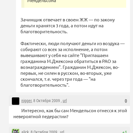
Мендельсона
Зачинщик отвечает в своем ЖЖ — по закону
деньги хранятся 3 года, а потом идут на
благотворительность.
Фактически, люди получают деньги из воздуха —
собирают со всех за исполнение, а потом
вывешивают у себя на сайте "Приглашаем
гражданина М.Джексона обратиться в РАО за
вознаграждением". Гражданин М.Джексон, во-
первых, не силен в русском, во-вторых, уже
скончался, т.е. через три года — "на
благотворительность".
nigger
, 8 Октября 2009 ,
url
0
Интересно, как бы сам Мендельсон отнесся к этой
невероятной педерастии?
alick
, 8 Октября 2009 ,
url
+1