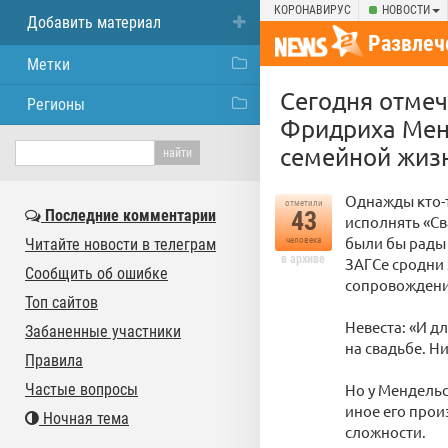
КОРОНАВИРУС
НОВОСТИ
Добавить материал
Развлеч
Метки
Сегодня отмеч
Регионы
Фридриха Менд
семейной жиз
Однажды кто-т
отметили
Последние комментарии
43
исполнять «С
были бы рады 
Читайте новости в телеграм
человека
в архиве
ЗАГСе сродни 
Сообщить об ошибке
сопровождение
Топ сайтов
Невеста: «И д
Забаненные участники
на свадьбе. Н
Правила
Частые вопросы
Но у Мендельс
иное его прои
Ночная тема
сложности.