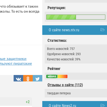
что обязывает к таким
Репутация:
олы. То есть он всегда
О сайте news.ntv.ru
Статистика:
Всего новостей: 757
Одобрено новостей: 293
ные защитники
Качество новостей: 39%
ользуют пиратские
Рейтинг
Отзывы о сайте (112)
твердая пятерка
+2
О сайте News2.ru