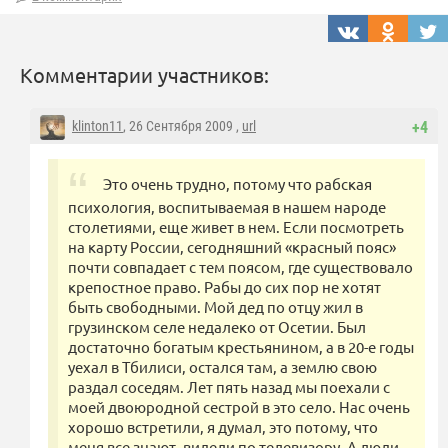
Комментарии участников:
klinton11
, 26 Сентября 2009 ,
url
+4
Это очень трудно, потому что рабская
психология, воспитываемая в нашем народе
столетиями, еще живет в нем. Если посмотреть
на карту России, сегодняшний «красный пояс»
почти совпадает с тем поясом, где существовало
крепостное право. Рабы до сих пор не хотят
быть свободными. Мой дед по отцу жил в
грузинском селе недалеко от Осетии. Был
достаточно богатым крестьянином, а в 20-е годы
уехал в Тбилиси, остался там, а землю свою
раздал соседям. Лет пять назад мы поехали с
моей двоюродной сестрой в это село. Нас очень
хорошо встретили, я думал, это потому, что
меня все знают, видели по телевизору. А люди