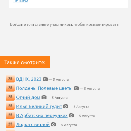
летием
Войдите
или
станьте участником
, чтобы комментировать
Также смотрите:
ВДНХ, 2023
25
— 5 Августа
Полдень. Полевые цветы
25
— 5 Августа
Отчий дом
25
— 5 Августа
Илья Великий гудит
25
— 5 Августа
В Арбатских переулках
25
— 5 Августа
Лодка с ветлой
25
— 5 Августа