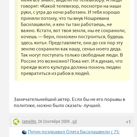
говорят: «Какой телевизор, посмотри на наши
руки, с утра до ночи работаем. И тебя хорошо
приняли потому, что ты внук Ношревана
Басилашвили, и кем ты там работаешь, не
важно. Кстати, вот твоя земля, мы ее сохранили,
хочешь — бери, поможем построиться, будешь
здесь жить». Представляете, они до сих пор эту
землю сохранили как нашу, семьи моего деда.
Так могут поступать только свободные люди. В
России это возможно? Пока нет. И я думаю, что
прежде всего культура должна помочь людям
превратиться из рабов в людей.
Замечательнейший актер. Если бы не его порывы в
политике, можно было сказать- лучший.
ramelito
, 26 Сентября 2009 ,
url
+1
Путин поздравил Олега Басилашвили с 75-