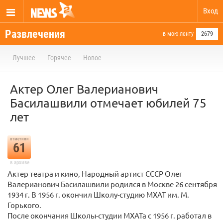
Вход
Развлечения
в мою ленту
2679
Лучшее
Горячее
Новое
Актер Олег Валерианович
Басилашвили отмечает юбилей 75
лет
отметили
61
в архиве
Актер театра и кино, Народный артист СССР Олег
Валерианович Басилашвили родился в Москве 26 сентября
1934 г. В 1956 г. окончил Школу-студию МХАТ им. М.
Горького.
После окончания Школы-студии МХАТа с 1956 г. работал в