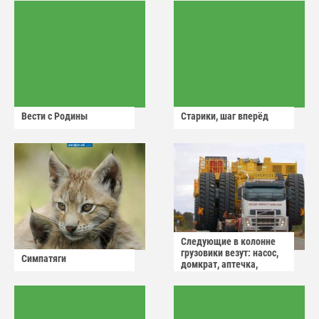
Вести с Родины
Старики, шаг вперёд
Следующие в колонне
грузовики везут: насос,
Симпатяги
домкрат, аптечка,
аварийный знак