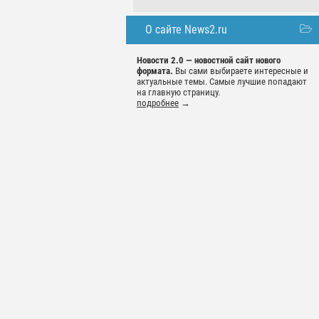
О сайте News2.ru
Новости 2.0 — новостной сайт нового
формата.
Вы сами выбираете интересные и
актуальные темы. Самые лучшие попадают
на главную страницу.
подробнее
→