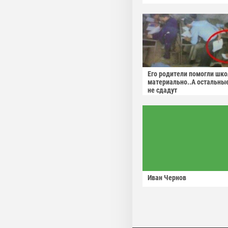
Его родители помогли шко
материально..А остальны
не сдадут
Иван Чернов