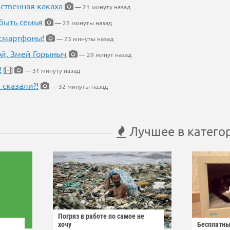
ественная какаха
— 21 минуту назад
быть семья
— 22 минуты назад
 смартфоны!
— 23 минуты назад
кой, Змей Горыныч
— 29 минут назад
!
— 31 минуту назад
 сказали?!
— 32 минуты назад
Лучшее в катего
Погряз в работе по самое не
хочу
Бесплатны