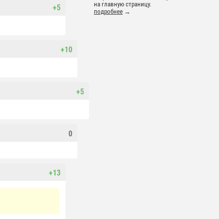
на главную страницу.
+5
подробнее
→
+10
+5
0
+13