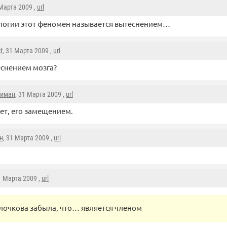
 Марта 2009 ,
url
логии этот феномен называется вытеснением…
t
, 31 Марта 2009 ,
url
снением мозга?
иман
, 31 Марта 2009 ,
url
ет, его замещением.
н
, 31 Марта 2009 ,
url
1 Марта 2009 ,
url
лочкова забыла, что… является членом