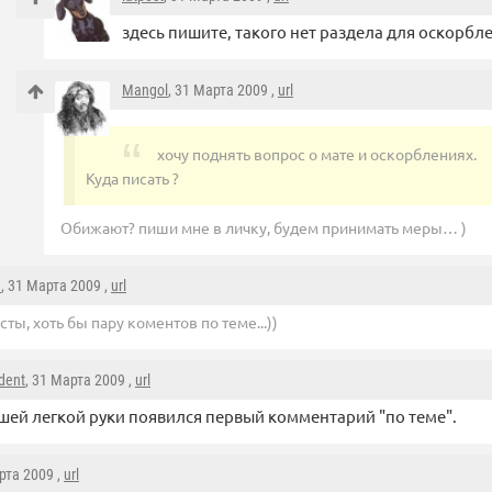
здесь пишите, такого нет раздела для оскорбл
Mangol
, 31 Марта 2009 ,
url
хочу поднять вопрос о мате и оскорблениях.
Куда писать ?
Обижают? пиши мне в личку, будем принимать меры… )
a
, 31 Марта 2009 ,
url
ты, хоть бы пару коментов по теме...))
dent
, 31 Марта 2009 ,
url
шей легкой руки появился первый комментарий "по теме".
рта 2009 ,
url