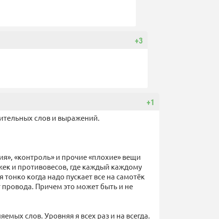
+3
+1
ительных слов и выражений.
ия», «контроль» и прочие «плохие» вещи
жек и противовесов, где каждый каждому
я тонко когда надо пускает все на самотёк
т провода. Причем это может быть и не
емых слов. Уровняя я всех раз и на всегда.