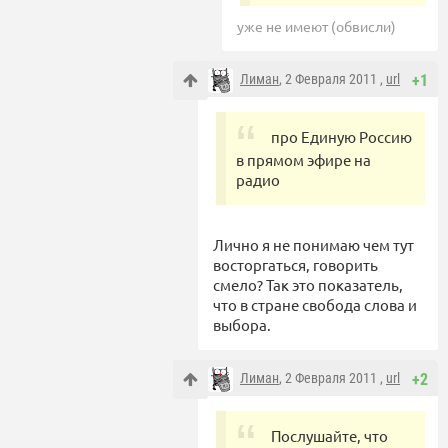
уже не имеют (обвисли)
Лиман
, 2 Февраля 2011 ,
url
+1
про Единую Россию
в прямом эфире на
радио
Лично я не понимаю чем тут
восторгаться, говорить
смело? Так это показатель,
что в стране свобода слова и
выбора.
Лиман
, 2 Февраля 2011 ,
url
+2
Послушайте, что