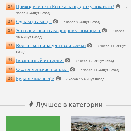
Приходите тётя Кошка нашу детку покачать!
27
— 7
часов 8 минут назад
Однако, самец!!!
27
— 7 часов 9 минут назад
Это нарисовал сам дворник - юморист
27
— 7 часов
10 минут назад
Волга - машина для всей семьи
27
— 7 часов 11 минут
назад
Бесплатный интернет
29
— 7 часов 12 минут назад
О....тёпленькая пошла...
26
— 7 часов 14 минут назад
Куда летим шеф?
26
— 7 часов 15 минут назад
Лучшее в категории