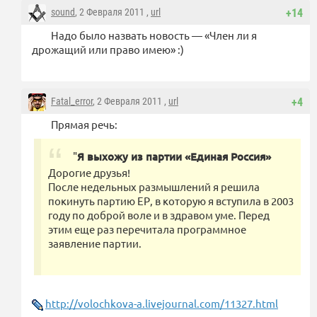
sound
, 2 Февраля 2011 ,
url
+14
Надо было назвать новость — «Член ли я
дрожащий или право имею» :)
Fatal_error
, 2 Февраля 2011 ,
url
+4
Прямая речь:
"
Я выхожу из партии «Единая Россия»
Дорогие друзья!
После недельных размышлений я решила
покинуть партию ЕР, в которую я вступила в 2003
году по доброй воле и в здравом уме. Перед
этим еще раз перечитала программное
заявление партии.
http://volochkova-a.livejournal.com/11327.html