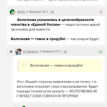
sly2m
, 3 Февраля 2011 ,
url
-1
Волочкова усомнилась в целесообразности
членства в «Единой России»
— недостаточно яркий
заголовок для новости.
Волочкова — говно в проруби!
— так поярче будет.
V.I.Baranov
, 3 Февраля 2011 ,
url
+2
Волочкова — говно в проруби!
Это с Вашей стороны невежливо и не точно, т.е.
заголовок искажает смысл высказывания. Будет
гораздо точнее если сказать — ВОЛОЧКОВА НЕ
СЧИТАЕТ СЕБЯ ГОВНОМ В ПРОРУБИ.