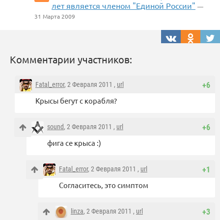
лет является членом "Единой России"
—
31 Марта 2009
Комментарии участников:
Fatal_error
, 2 Февраля 2011 ,
url
+6
Крысы бегут с корабля?
sound
, 2 Февраля 2011 ,
url
+6
фига се крыса :)
Fatal_error
, 2 Февраля 2011 ,
url
+1
Согласитесь, это симптом
linza
, 2 Февраля 2011 ,
url
+3