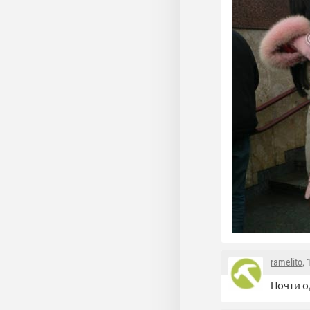
ramelito
,
Почти о