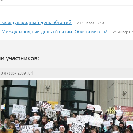
ев
 - международный день объятий
— 21 Января 2010
 - Международный день объятий. Обмнимитесь!
— 21 Января 
и участников:
 10 Января 2009 ,
url