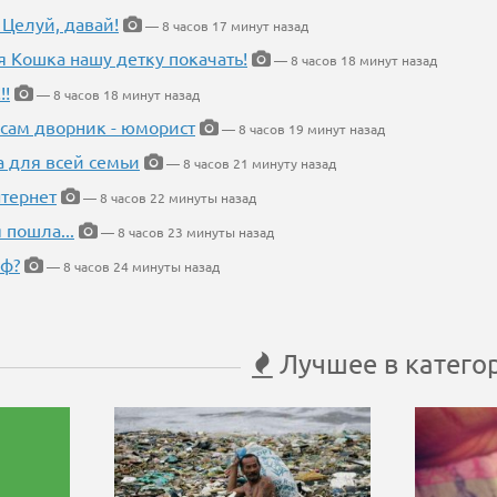
 Целуй, давай!
— 8 часов 17 минут назад
я Кошка нашу детку покачать!
— 8 часов 18 минут назад
!!
— 8 часов 18 минут назад
 сам дворник - юморист
— 8 часов 19 минут назад
а для всей семьи
— 8 часов 21 минуту назад
тернет
— 8 часов 22 минуты назад
 пошла...
— 8 часов 23 минуты назад
еф?
— 8 часов 24 минуты назад
Лучшее в катего