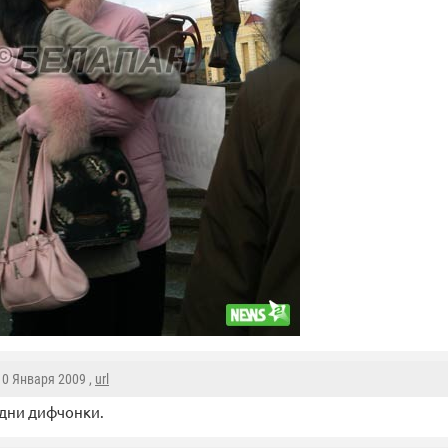
 10 Января 2009 ,
url
дни дифчонки.