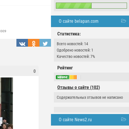
О сайте belapan.com
2009
Статистика:
Всего новостей: 14
Одобрено новостей: 1
Качество новостей: 7%
Рейтинг
0
Отзывы о сайте (102)
Содержательных отзывов не написано
О сайте News2.ru