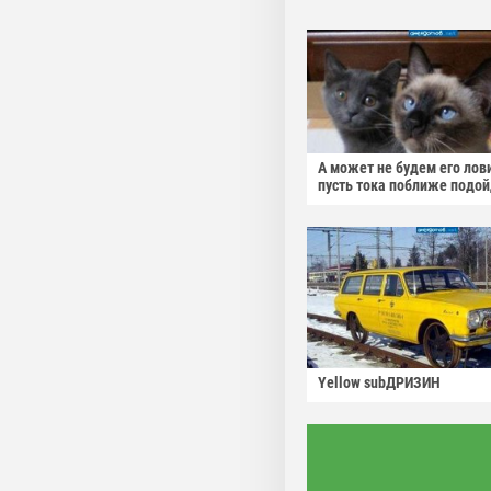
А может не будем его лов
пусть тока поближе подо
Yellow subДРИЗИН