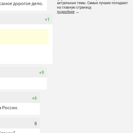
 самое дорогое дело.
актуальные темы. Самые лучшие попадают
на главную страницу.
подробнее
→
+1
+9
+6
в России.
0
 "дочки" —