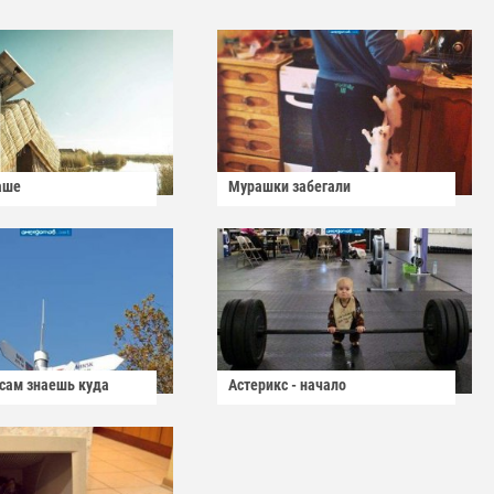
аше
Мурашки забегали
 сам знаешь куда
Астерикс - начало