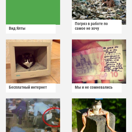
Погряз в работе по
Вид Ялты
самое не хочу
Бесплатный интернет
Мы и не сомневались