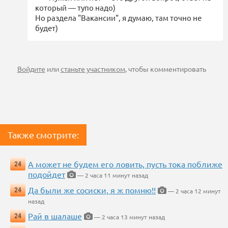
который — тупо надо)
Но раздела "Вакансии", я думаю, там точно не
будет)
Войдите
или
станьте участником
, чтобы комментировать
Также смотрите:
А может не будем его ловить, пусть тока поближе
24
подойдет
— 2 часа 11 минут назад
Да были же сосиски, я ж помню!!
24
— 2 часа 12 минут
назад
Рай в шалаше
24
— 2 часа 13 минут назад