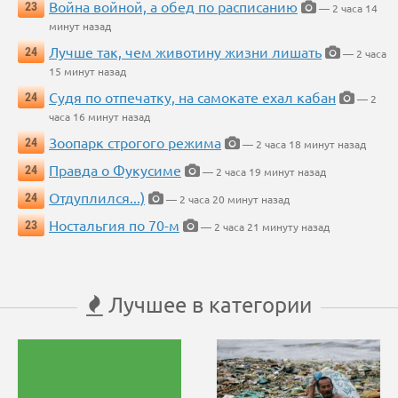
Война войной, а обед по расписанию
23
— 2 часа 14
минут назад
Лучше так, чем животину жизни лишать
24
— 2 часа
15 минут назад
Судя по отпечатку, на самокате ехал кабан
24
— 2
часа 16 минут назад
Зоопарк строгого режима
24
— 2 часа 18 минут назад
Правда о Фукусиме
24
— 2 часа 19 минут назад
Отдуплился...)
24
— 2 часа 20 минут назад
Ностальгия по 70-м
23
— 2 часа 21 минуту назад
Лучшее в категории