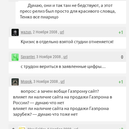
Думаю, они и так там не бедствуют, а этот
пресс-релиз был просто для красивого словца,
Темко все пиарицо
wazup
, 2 Ноября 2008 ,
url
+1
Кризис в отдельно взятой студии отменяется!
Savanter
, 3 Ноября 2008 ,
url
0
с трудом вериться в заявленные цифры…
Mopok
, 3 Ноября 2008 ,
url
+1
вопрос: а зачем вобще Газпрому сайт?
влияет ли наличие сайта на продажи Газпрома в
России? — думаю что нет
влияет ли наличие сайта на продажи Газпрома
зарубеж? — думаю что тоже нет