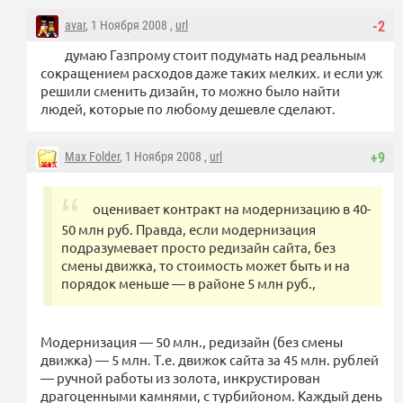
avar
, 1 Ноября 2008 ,
url
-2
думаю Газпрому стоит подумать над реальным
сокращением расходов даже таких мелких. и если уж
решили сменить дизайн, то можно было найти
людей, которые по любому дешевле сделают.
Max Folder
, 1 Ноября 2008 ,
url
+9
оценивает контракт на модернизацию в 40-
50 млн руб. Правда, если модернизация
подразумевает просто редизайн сайта, без
смены движка, то стоимость может быть и на
порядок меньше — в районе 5 млн руб.,
Модернизация — 50 млн., редизайн (без смены
движка) — 5 млн. Т.е. движок сайта за 45 млн. рублей
— ручной работы из золота, инкрустирован
драгоценными камнями, с турбийоном. Каждый день