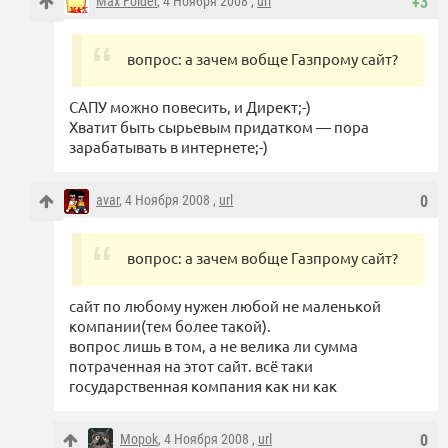
Max Folder
, 4 Ноября 2008 ,
url
+3
вопрос: а зачем вобще Газпрому сайт?
САПУ можно повесить, и Директ;-)
Хватит быть сырьевым придатком — пора
зарабатывать в интернете;-)
avar
, 4 Ноября 2008 ,
url
0
вопрос: а зачем вобще Газпрому сайт?
сайт по любому нужен любой не маленькой
компании(тем более такой).
вопрос лишь в том, а не велика ли сумма
потраченная на этот сайт. всё таки
государственная компания как ни как
Mopok
, 4 Ноября 2008 ,
url
0