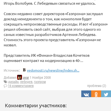
Игорь Волобуев. С Лебедевым связаться не удалось.
Совсем недавно совет директоров «Газпрома» заслушал
доклад менеджмента о том, как монополия будет
сокращать непроизводственные расходы. И вот «Газпром»
решил обновить свой сайт, выбрав для этого одного из
самых известных разработчиков Артемия Лебедева.
Стоимость этого проекта представитель «Газпрома» не
назвал.
Представитель ИК «Финам» Владислав Кочетков
оценивает контракт на модернизацию в 40-...
Источник:
vedomosti.ru/newsline/index.sh...
Добавил
avar
1 Ноября 2008
дизайн
,
лебедев
,
газпром
16 комментариев
проблема (2)
Комментарии участников: