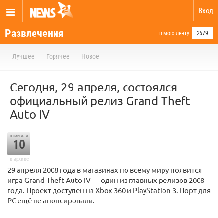
Вход
Развлечения
в мою ленту
2679
Лучшее
Горячее
Новое
Сегодня, 29 апреля, состоялся
официальный релиз Grand Theft
Auto IV
отметили
10
в архиве
29 апреля 2008 года в магазинах по всему миру появится
игра Grand Theft Auto IV — один из главных релизов 2008
года. Проект доступен на Xbox 360 и PlayStation 3. Порт для
РС ещё не анонсировали.