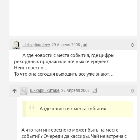
aleksejtimofeev
, 29 Апреля 2008 ,
url
0
А где новости с места события, где цифры
рекордных продаж или ночных очередей?
Неинтересно...
То что она сегодня выходить все уже знают…
Шикаринкитаке
, 29 Апреля 2008 ,
url
0
А где новости с места события
А что там интересного может быть на месте
событий? Очереди да кассиры. Чай не встреча с