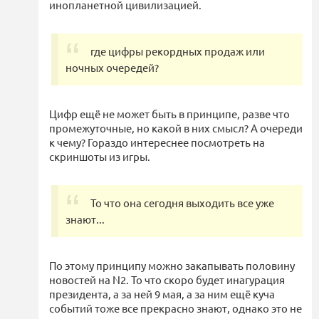
инопланетной цивилизацией.
где цифры рекордных продаж или
ночных очередей?
Цифр ещё не может быть в принципе, разве что
промежуточные, но какой в них смысл? А очереди
к чему? Гораздо интереснее посмотреть на
скриншоты из игры.
То что она сегодня выходить все уже
знают...
По этому принципу можно закапывать половину
новостей на N2. То что скоро будет инагурация
президента, а за ней 9 мая, а за ним ещё куча
событий тоже все прекрасно знают, однако это не