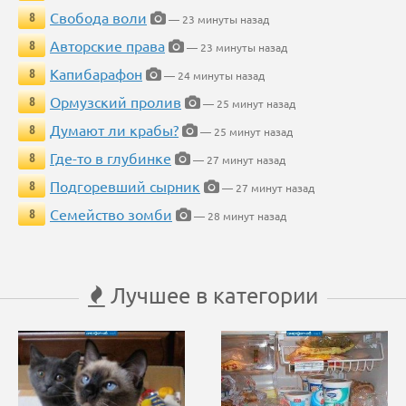
Свобода воли
8
— 23 минуты назад
Авторские права
8
— 23 минуты назад
Капибарафон
8
— 24 минуты назад
Ормузский пролив
8
— 25 минут назад
Думают ли крабы?
8
— 25 минут назад
Где-то в глубинке
8
— 27 минут назад
Подгоревший сырник
8
— 27 минут назад
Семейство зомби
8
— 28 минут назад
Лучшее в категории