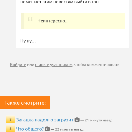
помешает этим новостям выйти в топ.
Неинтересно...
Ну-ну…
Войдите
или
станьте участником
, чтобы комментировать
Также смотрите:
Загадка надолго загрузит
8
— 21 минуту назад
Что общего?
8
— 22 минуты назад