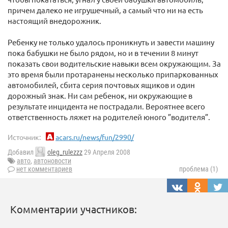
причем далеко не игрушечный, а самый что ни на есть
настоящий внедорожник.
Ребенку не только удалось проникнуть и завести машину
пока бабушки не было рядом, но и в течении 8 минут
показать свои водительские навыки всем окружающим. За
это время были протаранены несколько припаркованных
автомобилей, сбита серия почтовых ящиков и один
дорожный знак. Ни сам ребенок, ни окружающие в
результате инцидента не пострадали. Вероятнее всего
ответственность ляжет на родителей юного ”водителя”.
Источник:
acars.ru/news/fun/2990/
Добавил
oleg_rulezzz
29 Апреля 2008
авто
,
автоновости
нет комментариев
проблема (1)
Комментарии участников: