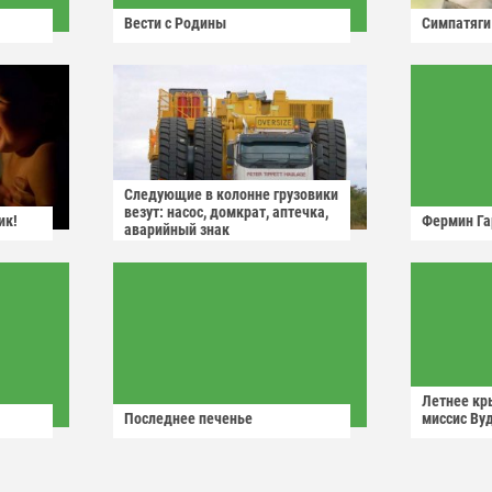
Вести с Родины
Симпатяги
Следующие в колонне грузовики
везут: насос, домкрат, аптечка,
ик!
Фермин Га
аварийный знак
Летнее кр
Последнее печенье
миссис Ву