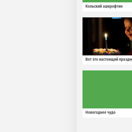
Кольский ашкрофтин
Вот это настоящий праздн
Новогоднее чудо