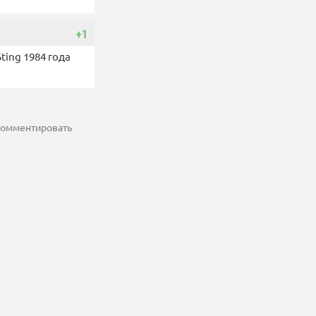
+1
ting 1984 года
 комментировать