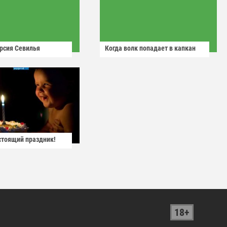
рсия Севилья
Когда волк попадает в капкан
астоящий праздник!
18+