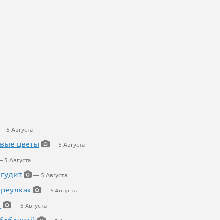
— 5 Августа
евые цветы
— 5 Августа
 5 Августа
 гудит
— 5 Августа
ереулках
— 5 Августа
й
— 5 Августа
 бабочкой