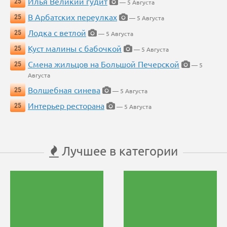
Илья Великий гудит
25
— 5 Августа
В Арбатских переулках
25
— 5 Августа
Лодка с ветлой
25
— 5 Августа
Куст малины с бабочкой
25
— 5 Августа
Смена жильцов на Большой Печерской
25
— 5
Августа
Волшебная синева
25
— 5 Августа
Интерьер ресторана
25
— 5 Августа
Лучшее в категории