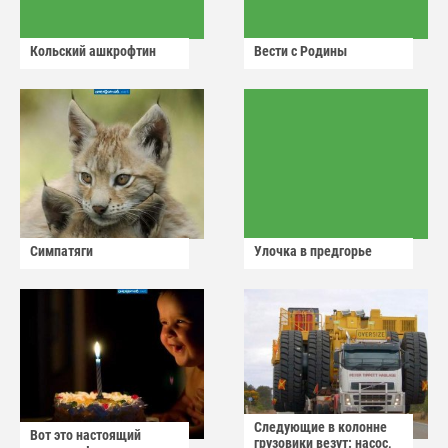
Кольский ашкрофтин
Вести с Родины
Симпатяги
Улочка в предгорье
Следующие в колонне
Вот это настоящий
грузовики везут: насос,