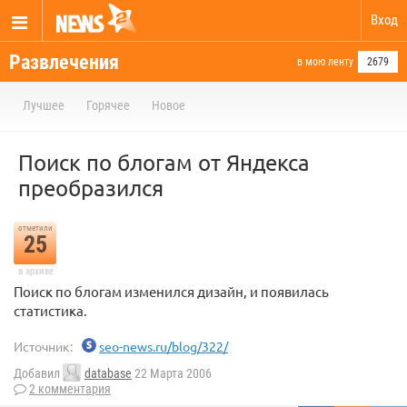
Вход
Развлечения
в мою ленту
2679
Лучшее
Горячее
Новое
Поиск по блогам от Яндекса
преобразился
отметили
25
в архиве
Поиск по блогам изменился дизайн, и появилась
статистика.
Источник:
seo-news.ru/blog/322/
Добавил
database
22 Марта 2006
2 комментария