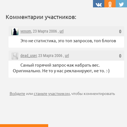
Комментарии участников:
venom
, 23 Марта 2006 ,
url
0
Это не статистика, это топ запросов, топ блогов
dead_user
, 23 Марта 2006 ,
url
0
Самый горячий запрос-как набрать вес.
Оригинально. Не то у нас рекламируют, не то. :-)
Войдите
или
станьте участником
, чтобы комментировать