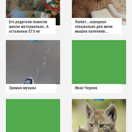
Его родители помогли
Любят...наверное
школе материально..А
специально для меня
остальные ЕГЭ не
мышек налепили...
сдадут
Зримая музыка
Иван Чернов