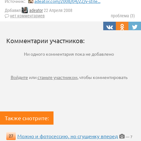
Источник:
adeator.com/2008/04/22/v-stile...
Добавил
adeator
22 Апреля 2008
нет комментариев
проблема (3)
Комментарии участников:
Ни одного комментария пока не добавлено
Войдите
или
станьте участником
, чтобы комментировать
Также смотрите:
Можно и фотосессию, но сгущенку вперед
27
— 7