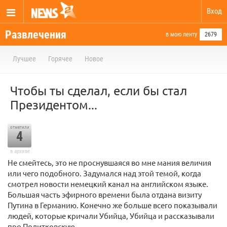
Вход
Развлечения
в мою ленту
2679
Лучшее
Горячее
Новое
Чтобы ты сделал, если бы стал
Президентом...
отметили
4
в архиве
Не смейтесь, это не проснувшаяся во мне мания величия
или чего подобного. Задумался над этой темой, когда
смотрел новости немецкий канал на английском языке.
Большая часть эфирного времени была отдана визиту
Путина в Германию. Конечно же больше всего показывали
людей, которые кричали Убийца, Убийца и рассказывали
про Политковскую.