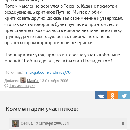
Потом мысленно вернулся в Россию. Куда не посмотри,
везде увидишь критиков Путина. Мы так любим
критиковать других, доказывая свое мнение и утверждая,
что так как ты говоришь будет лучше, но при этом, если
представиться возможность никогда не станешь во главу
группы, да что там государства, никогда не станешь
организатором корпоративной вечеринки...
Пропиарился чуток, просто интересно узнать побольше
мнений. Чтоб ты сделал, если бы стал Президентом?
Источник:
maxgal.com/archives/70
Добавил
MaxGal
13 Октября 2006
1 комментарий
Комментарии участников:
Cedrus
, 13 Октября 2006 ,
url
0