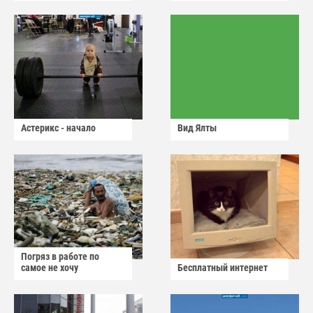
Астерикс - начало
Вид Ялты
Погряз в работе по
самое не хочу
Бесплатный интернет