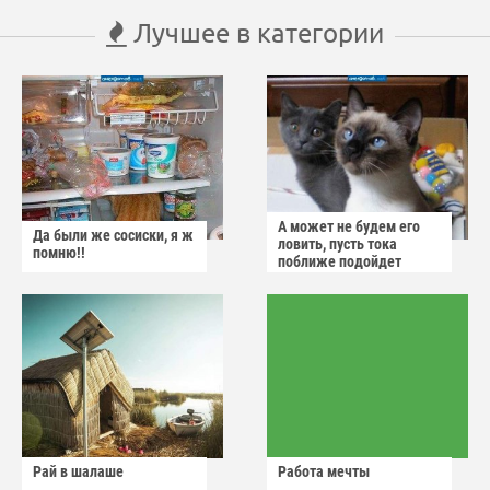
Лучшее в категории
А может не будем его
Да были же сосиски, я ж
ловить, пусть тока
помню!!
поближе подойдет
Рай в шалаше
Работа мечты