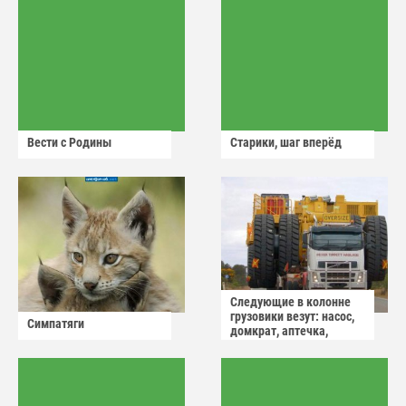
Вести с Родины
Старики, шаг вперёд
Следующие в колонне
грузовики везут: насос,
Симпатяги
домкрат, аптечка,
аварийный знак