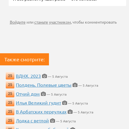
Войдите
или
станьте участником
, чтобы комментировать
Также смотрите:
ВДНХ, 2023
25
— 5 Августа
Полдень. Полевые цветы
25
— 5 Августа
Отчий дом
25
— 5 Августа
Илья Великий гудит
25
— 5 Августа
В Арбатских переулках
25
— 5 Августа
Лодка с ветлой
25
— 5 Августа