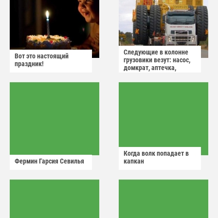
Следующие в колонне
Вот это настоящий
грузовики везут: насос,
праздник!
домкрат, аптечка,
аварийный знак
Когда волк попадает в
Фермин Гарсия Севилья
капкан