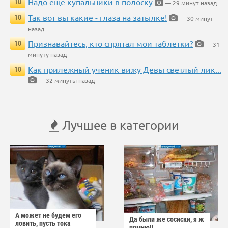
Надо еще купальники в полоску
10
— 29 минут назад
Так вот вы какие - глаза на затылке!
10
— 30 минут
назад
Признавайтесь, кто спрятал мои таблетки?
10
— 31
минуту назад
Как прилежный ученик вижу Девы светлый лик...
10
— 32 минуты назад
Лучшее в категории
А может не будем его
Да были же сосиски, я ж
ловить, пусть тока
помню!!