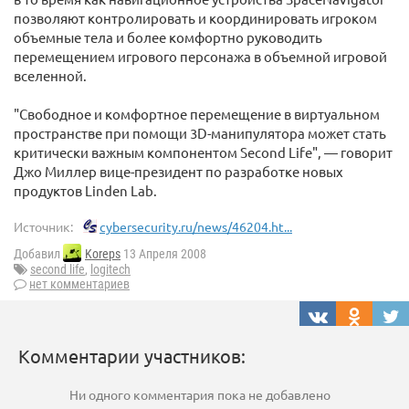
позволяют контролировать и координировать игроком
объемные тела и более комфортно руководить
перемещением игрового персонажа в объемной игровой
вселенной.
"Свободное и комфортное перемещение в виртуальном
пространстве при помощи 3D-манипулятора может стать
критически важным компонентом Second Life", — говорит
Джо Миллер вице-президент по разработке новых
продуктов Linden Lab.
Источник:
cybersecurity.ru/news/46204.ht...
Добавил
Koreps
13 Апреля 2008
second life
,
logitech
нет комментариев
Комментарии участников:
Ни одного комментария пока не добавлено