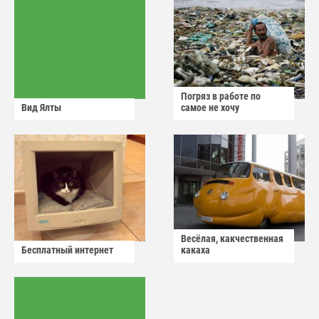
Погряз в работе по
Вид Ялты
самое не хочу
Весёлая, какчественная
Бесплатный интернет
какаха