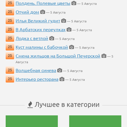
Полдень. Полевые цветы
25
— 5 Августа
Отчий дом
25
— 5 Августа
Илья Великий гудит
25
— 5 Августа
В Арбатских переулках
25
— 5 Августа
Лодка с ветлой
25
— 5 Августа
Куст малины с бабочкой
25
— 5 Августа
Смена жильцов на Большой Печерской
25
— 5
Августа
Волшебная синева
25
— 5 Августа
Интерьер ресторана
25
— 5 Августа
Лучшее в категории