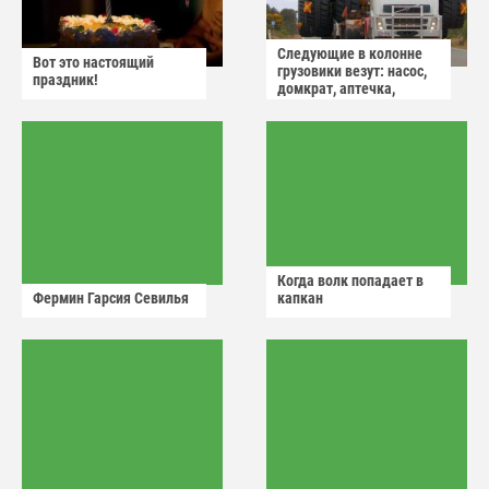
Следующие в колонне
Вот это настоящий
грузовики везут: насос,
праздник!
домкрат, аптечка,
аварийный знак
Когда волк попадает в
Фермин Гарсия Севилья
капкан