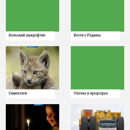
Кольский ашкрофтин
Вести с Родины
Симпатяги
Улочка в предгорье