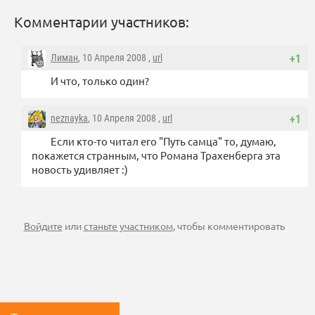
Комментарии участников:
Лиман
, 10 Апреля 2008 ,
url
+1
И что, только один?
neznayka
, 10 Апреля 2008 ,
url
+1
Если кто-то читал его "Путь самца" то, думаю,
покажется странным, что Романа Трахенберга эта
новость удивляет :)
Войдите
или
станьте участником
, чтобы комментировать