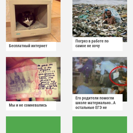
Погряз в работе по
Бесплатный интернет
самое не хочу
Его родители помогли
школе материально..А
Мы и не сомневались
остальные ЕГЭ не
сдадут