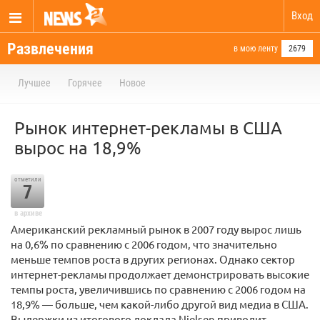
Вход
Развлечения
в мою ленту
2679
Лучшее
Горячее
Новое
Рынок интернет-рекламы в США
вырос на 18,9%
отметили
7
в архиве
Американский рекламный рынок в 2007 году вырос лишь
на 0,6% по сравнению с 2006 годом, что значительно
меньше темпов роста в других регионах. Однако сектор
интернет-рекламы продолжает демонстрировать высокие
темпы роста, увеличившись по сравнению с 2006 годом на
18,9% — больше, чем какой-либо другой вид медиа в США.
Выдержки из итогового доклада Nielsen приводит