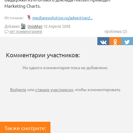
Marketing Charts.
Источник:
mediarevolution.ru/advertiser/...
Добавил
UniqMan
10 Апреля 2008
нет комментариев
проблема (2)
Комментарии участников:
Ни одного комментария пока не добавлено
Войдите
или
станьте участником
, чтобы комментировать
Также смотрите: