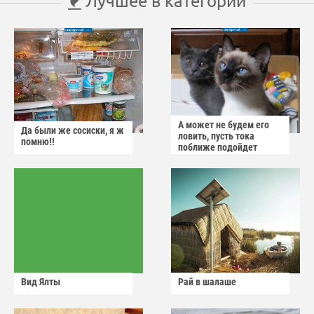
Лучшее в категории
А может не будем его
Да были же сосиски, я ж
ловить, пусть тока
помню!!
поближе подойдет
Вид Ялты
Рай в шалаше