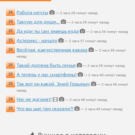
Работа мечты
24
— 2 часа 28 минут назад
Таксую для души...
24
— 2 часа 29 минут назад
Да иди ты сам знаешь куда
25
— 2 часа 36 минут назад
Астерикс - начало
25
— 2 часа 37 минут назад
Весёлая, какчественная какаха
24
— 2 часа 38 минут
назад
Такой должна быть семья
25
— 2 часа 39 минут назад
А теперь у нас смартфоны!
25
— 2 часа 40 минут назад
Так вот он какой, Змей Горыныч
25
— 2 часа 46 минут
назад
Нас не догонят!
24
— 2 часа 48 минут назад
Что вы щас там сказали?!
25
— 2 часа 49 минут назад