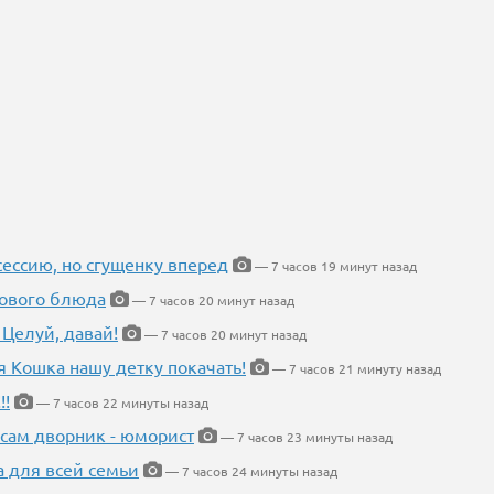
ессию, но сгущенку вперед
— 7 часов 19 минут назад
нового блюда
— 7 часов 20 минут назад
 Целуй, давай!
— 7 часов 20 минут назад
я Кошка нашу детку покачать!
— 7 часов 21 минуту назад
!!
— 7 часов 22 минуты назад
 сам дворник - юморист
— 7 часов 23 минуты назад
а для всей семьи
— 7 часов 24 минуты назад