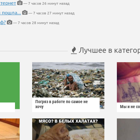
тернет
— 7 часов 26 минут назад
 пошла...
— 7 часов 27 минут назад
еф?
— 7 часов 28 минут назад
Лучшее в катего
Погряз в работе по самое не
хочу
Мы и не с