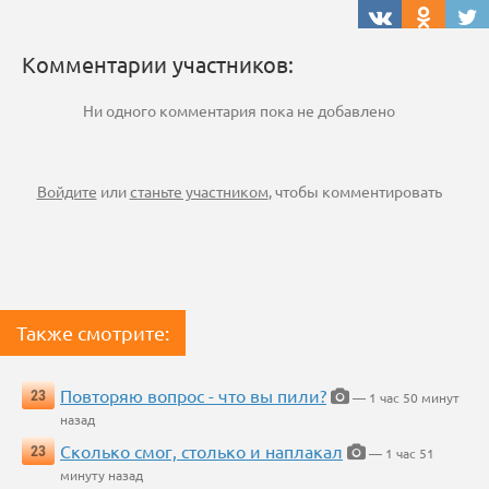
Комментарии участников:
Ни одного комментария пока не добавлено
Войдите
или
станьте участником
, чтобы комментировать
Также смотрите:
Повторяю вопрос - что вы пили?
23
— 1 час 50 минут
назад
Сколько смог, столько и наплакал
23
— 1 час 51
минуту назад