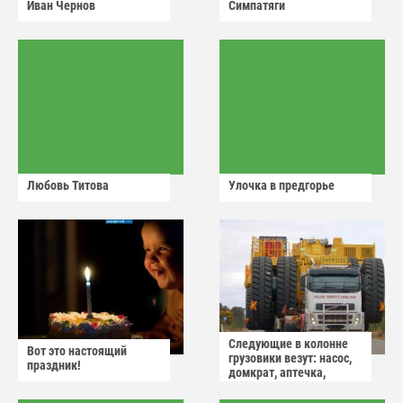
Иван Чернов
Симпатяги
Любовь Титова
Улочка в предгорье
Следующие в колонне
Вот это настоящий
грузовики везут: насос,
праздник!
домкрат, аптечка,
аварийный знак