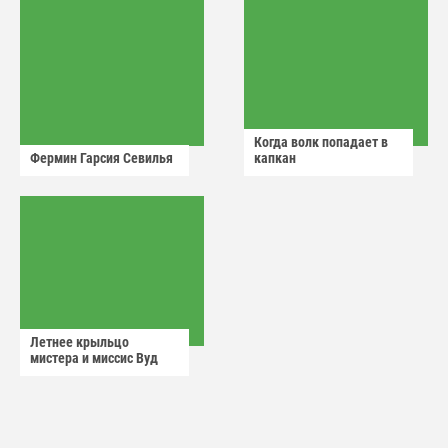
Когда волк попадает в
Фермин Гарсия Севилья
капкан
Летнее крыльцо
мистера и миссис Вуд