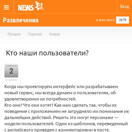
Вход
Развлечения
в мою ленту
2679
Лучшее
Горячее
Новое
Кто наши пользователи?
отметили
2
в архиве
Когда мы проектируем интерфейс или разрабатываем
новый сервис, мы всегда думаем о пользователях, об
удовлетворении их потребностей.
Кто они? Что они хотят? Как нам сделать так, чтобы их
поведение с приложением не затрудняло им понимание их
дальнейших действий. Решить это могут персонажи —
модели пользователей. Один из шаблонов, переведенный
с английского приведен с комментариями в посте.