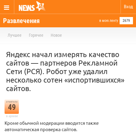
Вход
Развлечения
в мою ленту
2679
Лучшее
Горячее
Новое
Яндекс начал измерять качество
сайтов — партнеров Рекламной
Сети (РСЯ). Робот уже удалил
несколько сотен «испортившихся»
сайтов.
отметили
49
в архиве
Кроме обычной модерации вводится также
автоматическая проверка сайтов.