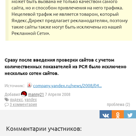
может быть вызвана не только качеством самого
сайта, но и способом привлечения на него трафика.
Нецелевой трафик не является товаром, который
Яндекс.Директ предлагает рекламодателям, поэтому
такие сайты также могут быть исключены из нашей
Рекламной Сети».
Сразу после введения проверки сайтов с учетом
количественных показателей из РСЯ было исключено
несколько сотен сайтов.
Источник:
company.yandex.ru/news/2008/04...
Добавил
manny21
7 Апреля 2008
яндекс
,
yandex
3 комментария
проблема (2)
Комментарии участников: