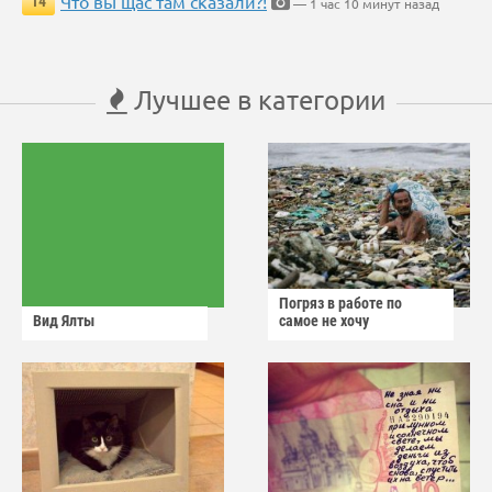
Что вы щас там сказали?!
14
— 1 час 10 минут назад
Лучшее в категории
Погряз в работе по
Вид Ялты
самое не хочу