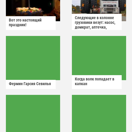
Следующие в колонне
Вот это настоящий
грузовики везут: насос,
праздник!
домкрат, аптечка,
аварийный знак
Когда волк попадает в
Фермин Гарсия Севилья
капкан