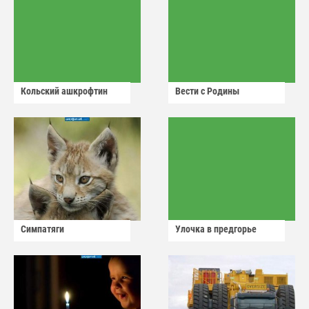
Кольский ашкрофтин
Вести с Родины
Симпатяги
Улочка в предгорье