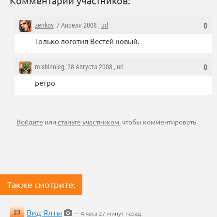
Комментарии участников:
zenkov
, 7 Апреля 2008 ,
url
0
Только логотип Вестей новый.
mishinoleg
, 28 Августа 2008 ,
url
0
ретро
Войдите
или
станьте участником
, чтобы комментировать
Также смотрите:
Вид Ялты
23
— 4 часа 27 минут назад